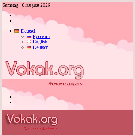
Samstag , 8 August 2026
Anmelden
Skin
umschalten
Deutsch
Русский
English
Deutsch
Menü
Skin
umschalten