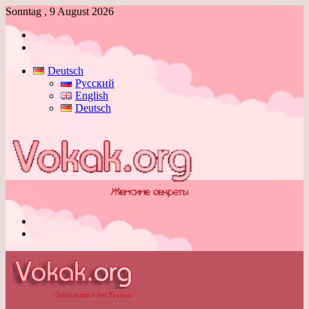
Sonntag , 9 August 2026
Anmelden
Skin
umschalten
Deutsch
Русский
English
Deutsch
Menü
Skin
umschalten