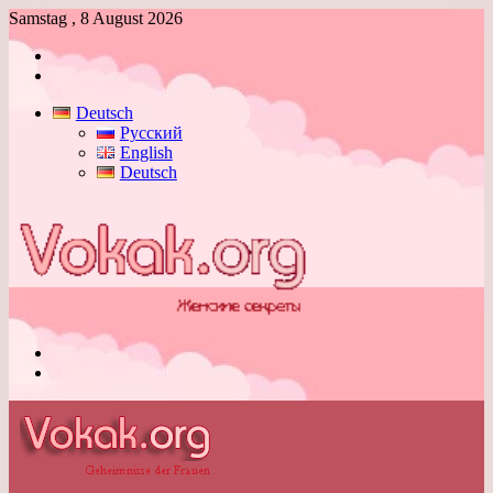
Samstag , 8 August 2026
Anmelden
Skin
umschalten
Deutsch
Русский
English
Deutsch
Menü
Skin
umschalten