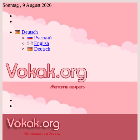
Sonntag , 9 August 2026
Anmelden
Skin
umschalten
Deutsch
Русский
English
Deutsch
Menü
Skin
umschalten