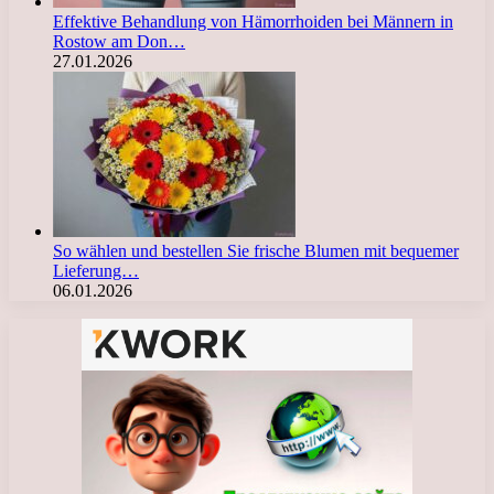
Effektive Behandlung von Hämorrhoiden bei Männern in
Rostow am Don…
27.01.2026
So wählen und bestellen Sie frische Blumen mit bequemer
Lieferung…
06.01.2026