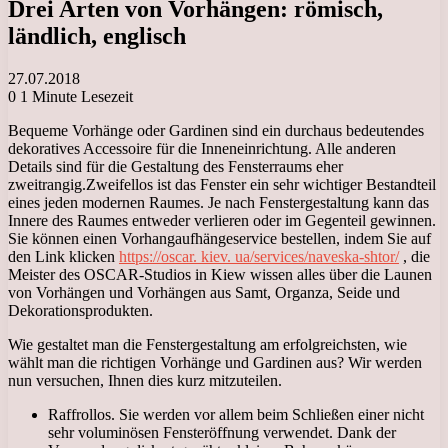
Drei Arten von Vorhängen: römisch,
ländlich, englisch
27.07.2018
0
1 Minute Lesezeit
Bequeme Vorhänge oder Gardinen sind ein durchaus bedeutendes
dekoratives Accessoire für die Inneneinrichtung. Alle anderen
Details sind für die Gestaltung des Fensterraums eher
zweitrangig.
Zweifellos ist das Fenster ein sehr wichtiger Bestandteil
eines jeden modernen Raumes. Je nach Fenstergestaltung kann das
Innere des Raumes entweder verlieren oder im Gegenteil gewinnen.
Sie können einen Vorhangaufhängeservice bestellen, indem Sie auf
den Link klicken
https://oscar. kiev. ua/services/naveska-shtor/
, die
Meister des OSCAR-Studios in Kiew wissen alles über die Launen
von Vorhängen und Vorhängen aus Samt, Organza, Seide und
Dekorationsprodukten.
Wie gestaltet man die Fenstergestaltung am erfolgreichsten, wie
wählt man die richtigen Vorhänge und Gardinen aus? Wir werden
nun versuchen, Ihnen dies kurz mitzuteilen.
Raffrollos. Sie werden vor allem beim Schließen einer nicht
sehr voluminösen Fensteröffnung verwendet. Dank der