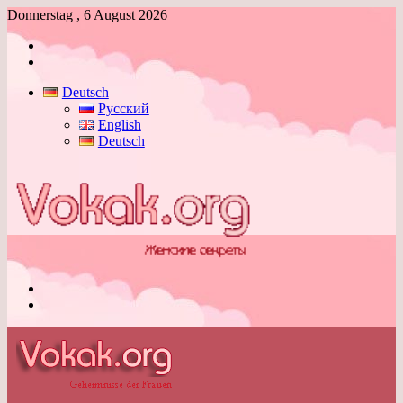
Donnerstag , 6 August 2026
Anmelden
Skin
umschalten
Deutsch
Русский
English
Deutsch
Menü
Skin
umschalten