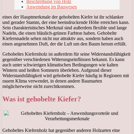
Beschreibung von Holz
Anwendung im Bauwesen
eines der Hauptmerkmale der gehobelten Kiefer ist ihr schlanker
und gerader Stamm, der eine beeindruckende Höhe erreichen kann.
Sein charakteristisches Merkmal sind außerdem flexible und lange
Nadeln, die einen bläulich-grünen Farbton haben. Gehobelte
Kiefernnadeln sehen nicht nur attraktiv aus, sondern haben auch
einen angenehmen Duft, der die Luft um den Baum herum erfüllt.
Gehobeltes Kiefernholz ist außerdem für seine Widerstandsfähigkeit
gegenüber verschiedenen Witterungseinflüssen bekannt. Es kann
auch unter schwierigen klimatischen Bedingungen wie kalten
Wintern und heißen Sommern überleben. Aufgrund dieser
Widerstandsfähigkeit wird gehobelte Kiefer häufig in Regionen mit
rauem Klima verwendet, in denen andere Baumarten
möglicherweise nicht zurechtkommen.
Was ist gehobelte Kiefer?
Gehobeltes Kiefernholz hat gegenüber anderen Holzarten eine