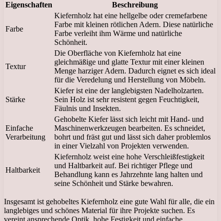
Eigenschaften
Beschreibung
Kiefernholz hat eine hellgelbe oder cremefarbene
Farbe mit kleinen rötlichen Adern. Diese natürliche
Farbe
Farbe verleiht ihm Wärme und natürliche
Schönheit.
Die Oberfläche von Kiefernholz hat eine
gleichmäßige und glatte Textur mit einer kleinen
Textur
Menge harziger Adern. Dadurch eignet es sich ideal
für die Veredelung und Herstellung von Möbeln.
Kiefer ist eine der langlebigsten Nadelholzarten.
Stärke
Sein Holz ist sehr resistent gegen Feuchtigkeit,
Fäulnis und Insekten.
Gehobelte Kiefer lässt sich leicht mit Hand- und
Einfache
Maschinenwerkzeugen bearbeiten. Es schneidet,
Verarbeitung
bohrt und fräst gut und lässt sich daher problemlos
in einer Vielzahl von Projekten verwenden.
Kiefernholz weist eine hohe Verschleißfestigkeit
und Haltbarkeit auf. Bei richtiger Pflege und
Haltbarkeit
Behandlung kann es Jahrzehnte lang halten und
seine Schönheit und Stärke bewahren.
Insgesamt ist gehobeltes Kiefernholz eine gute Wahl für alle, die ein
langlebiges und schönes Material für ihre Projekte suchen. Es
vereint ansprechende Optik, hohe Festigkeit und einfache