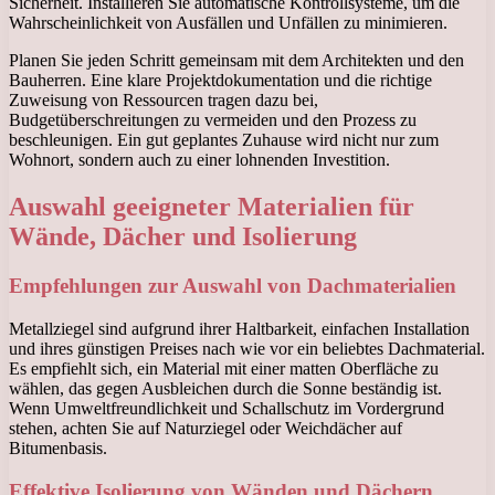
Sicherheit. Installieren Sie automatische Kontrollsysteme, um die
Wahrscheinlichkeit von Ausfällen und Unfällen zu minimieren.
Planen Sie jeden Schritt gemeinsam mit dem Architekten und den
Bauherren. Eine klare Projektdokumentation und die richtige
Zuweisung von Ressourcen tragen dazu bei,
Budgetüberschreitungen zu vermeiden und den Prozess zu
beschleunigen. Ein gut geplantes Zuhause wird nicht nur zum
Wohnort, sondern auch zu einer lohnenden Investition.
Auswahl geeigneter Materialien für
Wände, Dächer und Isolierung
Empfehlungen zur Auswahl von Dachmaterialien
Metallziegel sind aufgrund ihrer Haltbarkeit, einfachen Installation
und ihres günstigen Preises nach wie vor ein beliebtes Dachmaterial.
Es empfiehlt sich, ein Material mit einer matten Oberfläche zu
wählen, das gegen Ausbleichen durch die Sonne beständig ist.
Wenn Umweltfreundlichkeit und Schallschutz im Vordergrund
stehen, achten Sie auf Naturziegel oder Weichdächer auf
Bitumenbasis.
Effektive Isolierung von Wänden und Dächern