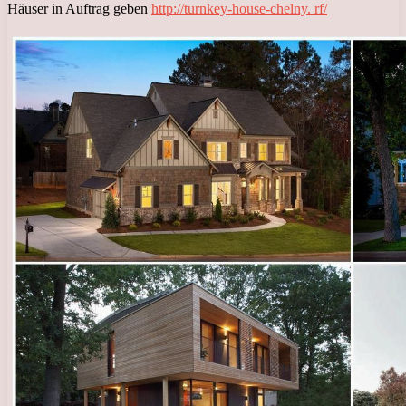
Häuser in Auftrag geben
http://turnkey-house-chelny. rf/