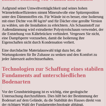
Aufgrund seiner Umweltverträglichkeit und seines hohen
Wärmeleitkoeffizienten nimmt Mineralwolle eine Spitzenposition
unter den Dämmstoffen ein. Für Wände ist es besser, eine Isolierung
mit einer Dichte von 80 kg/m³ und für Dächer eine gerollte Version
zu wählen, um die Installation zu erleichtern. Als Schaumstoff zur
Außendämmung wird extrudierter Polystyrolschaum verwendet, der
die Entstehung von Kältebrücken verhindert. Vergessen Sie nicht,
eine Dampfsperre vorzusehen, damit die Isolierung ihre
Eigenschaften nicht durch Kondensation verliert.
Eine durchdachte Materialauswahl trägt dazu bei, die
Wartungskosten für Ihr Zuhause zu senken und den Komfort zu
jeder Jahreszeit aufrechtzuerhalten.
Technologien zur Schaffung eines stabilen
Fundaments auf unterschiedlichen
Bodenarten
Vor der Grundsteinlegung ist es wichtig, eine geologische
Untersuchung durchzuführen. Dies hilft bei der Bestimmung der
Bodenart auf dem Gelände, da die Stabilität des Hauses direkt von
der richtigen Wahl der Fundamenttechnologie abhängt.