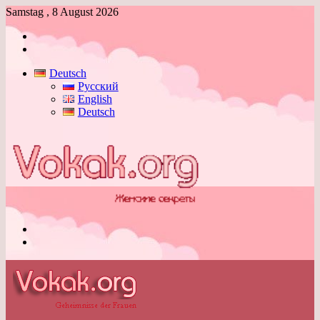
Samstag , 8 August 2026
Anmelden
Skin
umschalten
Deutsch
Русский
English
Deutsch
Menü
Skin
umschalten