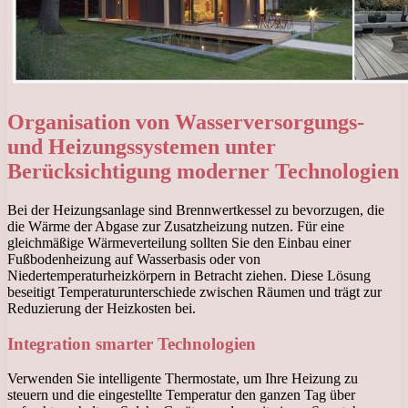
Organisation von Wasserversorgungs-
und Heizungssystemen unter
Berücksichtigung moderner Technologien
Bei der Heizungsanlage sind Brennwertkessel zu bevorzugen, die
die Wärme der Abgase zur Zusatzheizung nutzen. Für eine
gleichmäßige Wärmeverteilung sollten Sie den Einbau einer
Fußbodenheizung auf Wasserbasis oder von
Niedertemperaturheizkörpern in Betracht ziehen. Diese Lösung
beseitigt Temperaturunterschiede zwischen Räumen und trägt zur
Reduzierung der Heizkosten bei.
Integration smarter Technologien
Verwenden Sie intelligente Thermostate, um Ihre Heizung zu
steuern und die eingestellte Temperatur den ganzen Tag über