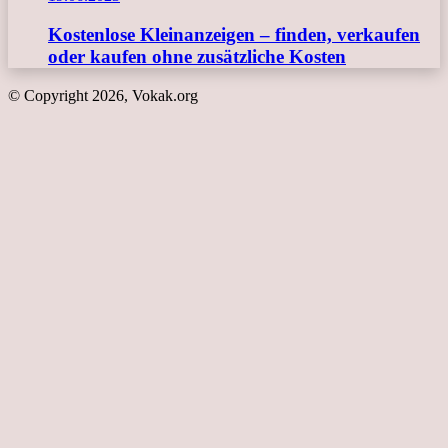
Kostenlose Kleinanzeigen – finden, verkaufen
oder kaufen ohne zusätzliche Kosten
© Copyright 2026, Vokak.org
Schaltfläche
"Zurück
zum
Anfang"