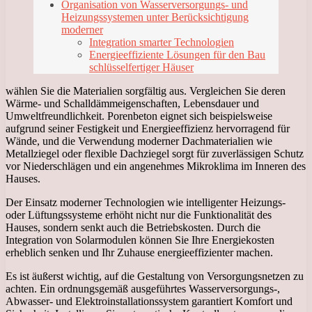
Organisation von Wasserversorgungs- und
Heizungssystemen unter Berücksichtigung
moderner
Integration smarter Technologien
Energieeffiziente Lösungen für den Bau
schlüsselfertiger Häuser
wählen Sie die Materialien sorgfältig aus. Vergleichen Sie deren
Wärme- und Schalldämmeigenschaften, Lebensdauer und
Umweltfreundlichkeit. Porenbeton eignet sich beispielsweise
aufgrund seiner Festigkeit und Energieeffizienz hervorragend für
Wände, und die Verwendung moderner Dachmaterialien wie
Metallziegel oder flexible Dachziegel sorgt für zuverlässigen Schutz
vor Niederschlägen und ein angenehmes Mikroklima im Inneren des
Hauses.
Der Einsatz moderner Technologien wie intelligenter Heizungs-
oder Lüftungssysteme erhöht nicht nur die Funktionalität des
Hauses, sondern senkt auch die Betriebskosten. Durch die
Integration von Solarmodulen können Sie Ihre Energiekosten
erheblich senken und Ihr Zuhause energieeffizienter machen.
Es ist äußerst wichtig, auf die Gestaltung von Versorgungsnetzen zu
achten. Ein ordnungsgemäß ausgeführtes Wasserversorgungs-,
Abwasser- und Elektroinstallationssystem garantiert Komfort und