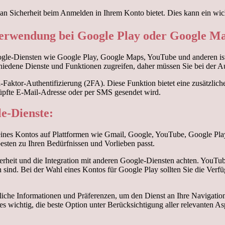
an Sicherheit beim Anmelden in Ihrem Konto bietet. Dies kann ein wich
 Verwendung bei Google Play oder Google M
e-Diensten wie Google Play, Google Maps, YouTube und anderen ist es
hiedene Dienste und Funktionen zugreifen, daher müssen Sie bei der Au
i-Faktor-Authentifizierung (2FA). Diese Funktion bietet eine zusätzlic
knüpfte E-Mail-Adresse oder per SMS gesendet wird.
le-Dienste:
g eines Kontos auf Plattformen wie Gmail, Google, YouTube, Google Pla
esten zu Ihren Bedürfnissen und Vorlieben passt.
herheit und die Integration mit anderen Google-Diensten achten. YouTu
 sind. Bei der Wahl eines Kontos für Google Play sollten Sie die Ver
che Informationen und Präferenzen, um den Dienst an Ihre Navigations
s wichtig, die beste Option unter Berücksichtigung aller relevanten A