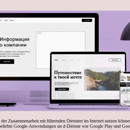
ile der Zusammenarbeit mit führenden Diensten im Internet nutzen könn
 beliebte Google-Anwendungen un d-Dienste wie Google Play und Goo