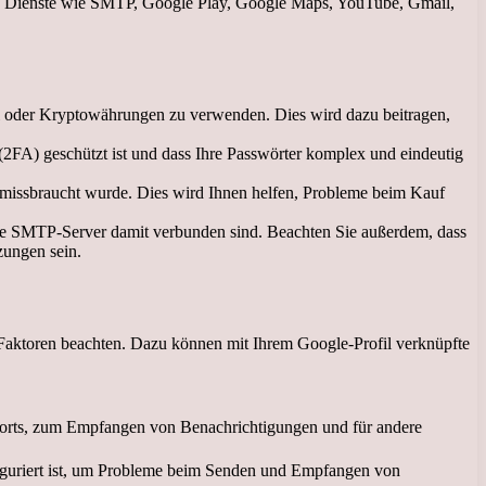
ne Dienste wie SMTP, Google Play, Google Maps, YouTube, Gmail,
l oder Kryptowährungen zu verwenden. Dies wird dazu beitragen,
 (2FA) geschützt ist und dass Ihre Passwörter komplex und eindeutig
er missbraucht wurde. Dies wird Ihnen helfen, Probleme beim Kauf
 wie SMTP-Server damit verbunden sind. Beachten Sie außerdem, dass
zungen sein.
Faktoren beachten. Dazu können mit Ihrem Google-Profil verknüpfte
sworts, zum Empfangen von Benachrichtigungen und für andere
nfiguriert ist, um Probleme beim Senden und Empfangen von