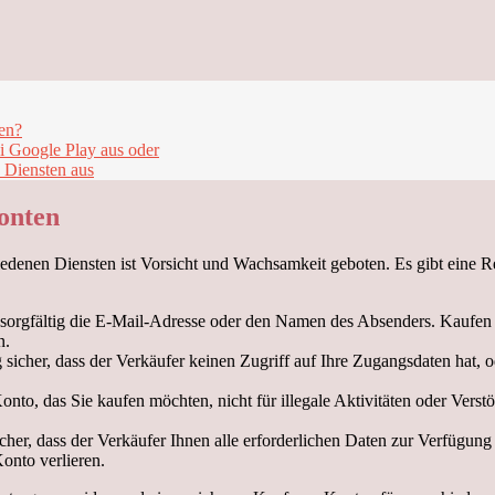
en?
i Google Play aus oder
 Diensten aus
onten
enen Diensten ist Vorsicht und Wachsamkeit geboten. Es gibt eine Rei
sorgfältig die E-Mail-Adresse oder den Namen des Absenders. Kaufen 
n.
g sicher, dass der Verkäufer keinen Zugriff auf Ihre Zugangsdaten ha
Konto, das Sie kaufen möchten, nicht für illegale Aktivitäten oder Ver
cher, dass der Verkäufer Ihnen alle erforderlichen Daten zur Verfügung 
onto verlieren.