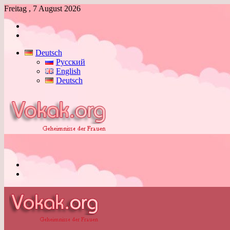
Freitag , 7 August 2026
Anmelden
Skin
umschalten
Deutsch
Русский
English
Deutsch
Menü
Skin
umschalten