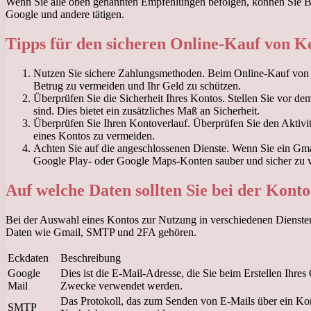
Wenn Sie alle oben genannten Empfehlungen befolgen, können Sie B
Google und andere tätigen.
Tipps für den sicheren Online-Kauf von K
Nutzen Sie sichere Zahlungsmethoden. Beim Online-Kauf von 
Betrug zu vermeiden und Ihr Geld zu schützen.
Überprüfen Sie die Sicherheit Ihres Kontos. Stellen Sie vor de
sind. Dies bietet ein zusätzliches Maß an Sicherheit.
Überprüfen Sie Ihren Kontoverlauf. Überprüfen Sie den Aktivit
eines Kontos zu vermeiden.
Achten Sie auf die angeschlossenen Dienste. Wenn Sie ein Gma
Google Play- oder Google Maps-Konten sauber und sicher zu 
Auf welche Daten sollten Sie bei der Kont
Bei der Auswahl eines Kontos zur Nutzung in verschiedenen Dienste
Daten wie Gmail, SMTP und 2FA gehören.
Eckdaten
Beschreibung
Google
Dies ist die E-Mail-Adresse, die Sie beim Erstellen Ih
Mail
Zwecke verwendet werden.
Das Protokoll, das zum Senden von E-Mails über ein Kont
SMTP