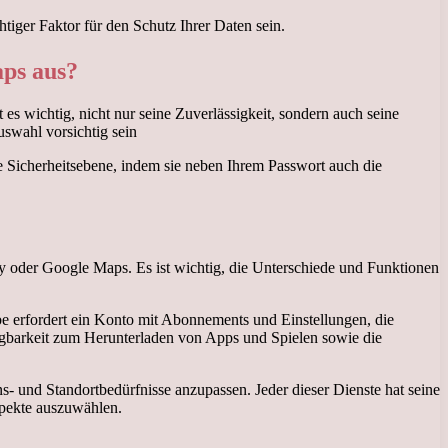
tiger Faktor für den Schutz Ihrer Daten sein.
aps aus?
 wichtig, nicht nur seine Zuverlässigkeit, sondern auch seine
swahl vorsichtig sein
he Sicherheitsebene, indem sie neben Ihrem Passwort auch die
y oder Google Maps. Es ist wichtig, die Unterschiede und Funktionen
be erfordert ein Konto mit Abonnements und Einstellungen, die
fügbarkeit zum Herunterladen von Apps und Spielen sowie die
- und Standortbedürfnisse anzupassen. Jeder dieser Dienste hat seine
spekte auszuwählen.