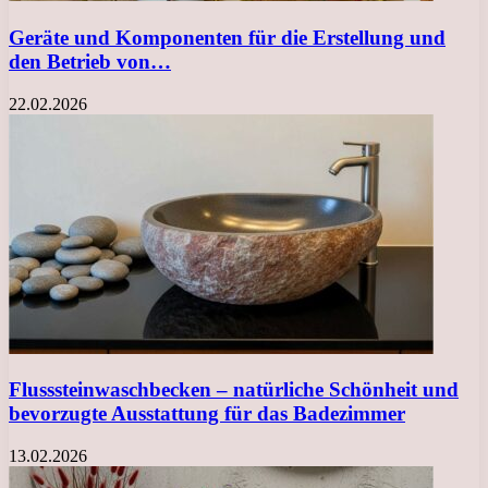
Geräte und Komponenten für die Erstellung und
den Betrieb von…
22.02.2026
Flusssteinwaschbecken – natürliche Schönheit und
bevorzugte Ausstattung für das Badezimmer
13.02.2026