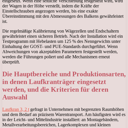
eingesetzt. Wenn eine seitliche Verschiebung festgestellt wird, wird
der Wagen in der Höhe verstellt, indem die Kräfte der
Einstellschrauben angezogen werden, bis eine exakte
Übereinstimmung mit den Abmessungen des Balkens gewährleistet
ist.
Die regelmäßige Kalibrierung von Wägezellen und Endschaltern
gewährleistet einen sicheren Betrieb. Nach der Installation wird ein
Testprogramm mit Hebelasten um 125 % des Nenngewichts unter
Einhaltung der GOST- und PUE-Standards durchgeführt. Wenn
Abweichungen von akzeptablen Parametern festgestellt werden,
werden die Führungen poliert und alle Mechanismen erneut
überprüft.
Die Hauptbereiche und Produktionsarten,
in denen Laufkranträger eingesetzt
werden, und die Kriterien für deren
Auswahl
Laufkran 3, 2 t
gefragt in Unternehmen mit begrenzten Raumhöhen
und dem Bedarf an präzisem Warentransport. Am häufigsten wird es
in der Leicht- und Mittelindustrie installiert: an Montagebändern,
Metallverarbeitungsbereichen, Lagerkomplexen und kleinen