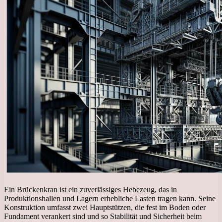
Ein Brückenkran ist ein zuverlässiges Hebezeug, das in
Produktionshallen und Lagern erhebliche Lasten tragen kann. Seine
Konstruktion umfasst zwei Hauptstützen, die fest im Boden oder
Fundament verankert sind und so Stabilität und Sicherheit beim