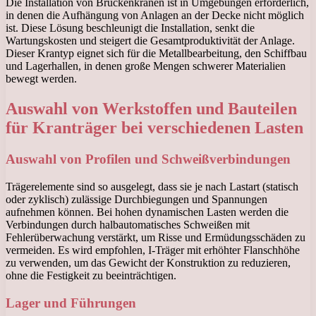
Die Installation von Brückenkränen ist in Umgebungen erforderlich,
in denen die Aufhängung von Anlagen an der Decke nicht möglich
ist. Diese Lösung beschleunigt die Installation, senkt die
Wartungskosten und steigert die Gesamtproduktivität der Anlage.
Dieser Krantyp eignet sich für die Metallbearbeitung, den Schiffbau
und Lagerhallen, in denen große Mengen schwerer Materialien
bewegt werden.
Auswahl von Werkstoffen und Bauteilen
für Kranträger bei verschiedenen Lasten
Auswahl von Profilen und Schweißverbindungen
Trägerelemente sind so ausgelegt, dass sie je nach Lastart (statisch
oder zyklisch) zulässige Durchbiegungen und Spannungen
aufnehmen können. Bei hohen dynamischen Lasten werden die
Verbindungen durch halbautomatisches Schweißen mit
Fehlerüberwachung verstärkt, um Risse und Ermüdungsschäden zu
vermeiden. Es wird empfohlen, I-Träger mit erhöhter Flanschhöhe
zu verwenden, um das Gewicht der Konstruktion zu reduzieren,
ohne die Festigkeit zu beeinträchtigen.
Lager und Führungen