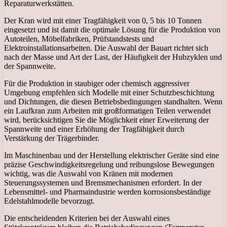
Reparaturwerkstätten.
Der Kran wird mit einer Tragfähigkeit von 0, 5 bis 10 Tonnen
eingesetzt und ist damit die optimale Lösung für die Produktion von
Autoteilen, Möbelfabriken, Prüfstandstests und
Elektroinstallationsarbeiten. Die Auswahl der Bauart richtet sich
nach der Masse und Art der Last, der Häufigkeit der Hubzyklen und
der Spannweite.
Für die Produktion in staubiger oder chemisch aggressiver
Umgebung empfehlen sich Modelle mit einer Schutzbeschichtung
und Dichtungen, die diesen Betriebsbedingungen standhalten. Wenn
ein Laufkran zum Arbeiten mit großformatigen Teilen verwendet
wird, berücksichtigen Sie die Möglichkeit einer Erweiterung der
Spannweite und einer Erhöhung der Tragfähigkeit durch
Verstärkung der Trägerbinder.
Im Maschinenbau und der Herstellung elektrischer Geräte sind eine
präzise Geschwindigkeitsregelung und reibungslose Bewegungen
wichtig, was die Auswahl von Kränen mit modernen
Steuerungssystemen und Bremsmechanismen erfordert. In der
Lebensmittel- und Pharmaindustrie werden korrosionsbeständige
Edelstahlmodelle bevorzugt.
Die entscheidenden Kriterien bei der Auswahl eines