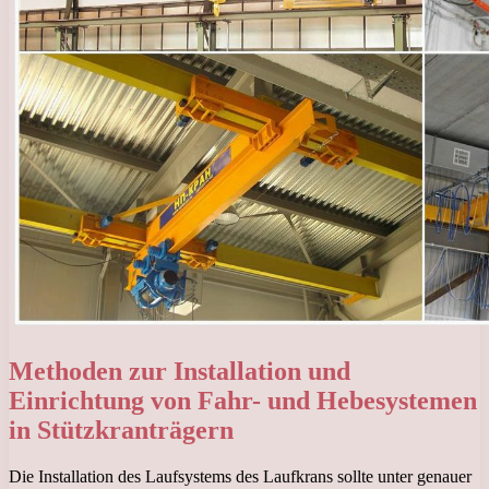
Methoden zur Installation und
Einrichtung von Fahr- und Hebesystemen
in Stützkranträgern
Die Installation des Laufsystems des Laufkrans sollte unter genauer