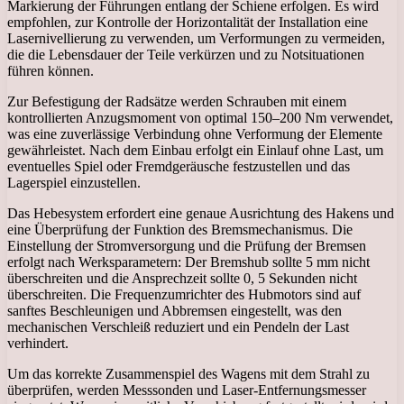
Markierung der Führungen entlang der Schiene erfolgen. Es wird
empfohlen, zur Kontrolle der Horizontalität der Installation eine
Lasernivellierung zu verwenden, um Verformungen zu vermeiden,
die die Lebensdauer der Teile verkürzen und zu Notsituationen
führen können.
Zur Befestigung der Radsätze werden Schrauben mit einem
kontrollierten Anzugsmoment von optimal 150–200 Nm verwendet,
was eine zuverlässige Verbindung ohne Verformung der Elemente
gewährleistet. Nach dem Einbau erfolgt ein Einlauf ohne Last, um
eventuelles Spiel oder Fremdgeräusche festzustellen und das
Lagerspiel einzustellen.
Das Hebesystem erfordert eine genaue Ausrichtung des Hakens und
eine Überprüfung der Funktion des Bremsmechanismus. Die
Einstellung der Stromversorgung und die Prüfung der Bremsen
erfolgt nach Werksparametern: Der Bremshub sollte 5 mm nicht
überschreiten und die Ansprechzeit sollte 0, 5 Sekunden nicht
überschreiten. Die Frequenzumrichter des Hubmotors sind auf
sanftes Beschleunigen und Abbremsen eingestellt, was den
mechanischen Verschleiß reduziert und ein Pendeln der Last
verhindert.
Um das korrekte Zusammenspiel des Wagens mit dem Strahl zu
überprüfen, werden Messsonden und Laser-Entfernungsmesser