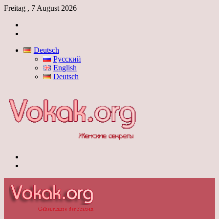
Freitag , 7 August 2026
Anmelden
Skin
umschalten
Deutsch
Русский
English
Deutsch
Menü
Skin
umschalten