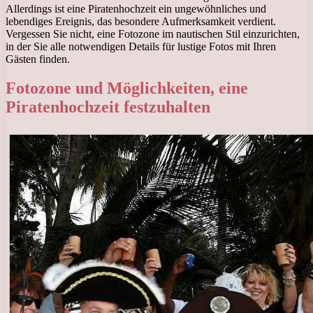
Allerdings ist eine Piratenhochzeit ein ungewöhnliches und
lebendiges Ereignis, das besondere Aufmerksamkeit verdient.
Vergessen Sie nicht, eine Fotozone im nautischen Stil einzurichten,
in der Sie alle notwendigen Details für lustige Fotos mit Ihren
Gästen finden.
Fotozone und Möglichkeiten, eine
Piratenhochzeit festzuhalten