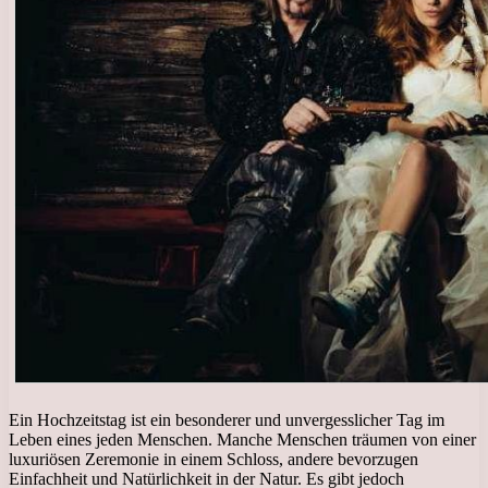
Ein Hochzeitstag ist ein besonderer und unvergesslicher Tag im
Leben eines jeden Menschen. Manche Menschen träumen von einer
luxuriösen Zeremonie in einem Schloss, andere bevorzugen
Einfachheit und Natürlichkeit in der Natur. Es gibt jedoch