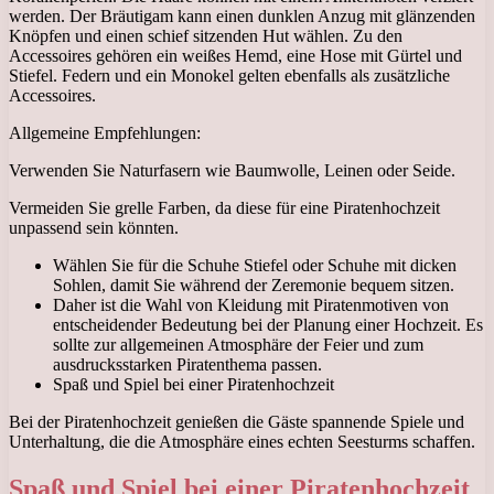
werden. Der Bräutigam kann einen dunklen Anzug mit glänzenden
Knöpfen und einen schief sitzenden Hut wählen. Zu den
Accessoires gehören ein weißes Hemd, eine Hose mit Gürtel und
Stiefel. Federn und ein Monokel gelten ebenfalls als zusätzliche
Accessoires.
Allgemeine Empfehlungen:
Verwenden Sie Naturfasern wie Baumwolle, Leinen oder Seide.
Vermeiden Sie grelle Farben, da diese für eine Piratenhochzeit
unpassend sein könnten.
Wählen Sie für die Schuhe Stiefel oder Schuhe mit dicken
Sohlen, damit Sie während der Zeremonie bequem sitzen.
Daher ist die Wahl von Kleidung mit Piratenmotiven von
entscheidender Bedeutung bei der Planung einer Hochzeit. Es
sollte zur allgemeinen Atmosphäre der Feier und zum
ausdrucksstarken Piratenthema passen.
Spaß und Spiel bei einer Piratenhochzeit
Bei der Piratenhochzeit genießen die Gäste spannende Spiele und
Unterhaltung, die die Atmosphäre eines echten Seesturms schaffen.
Spaß und Spiel bei einer Piratenhochzeit