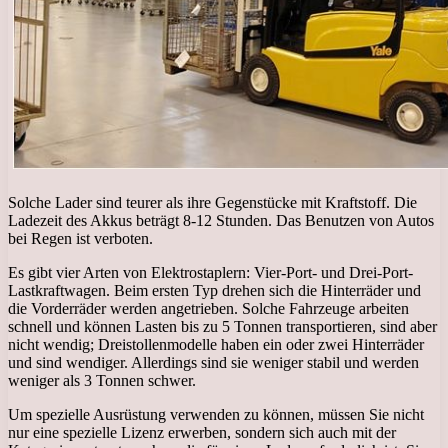
Solche Lader sind teurer als ihre Gegenstücke mit Kraftstoff. Die
Ladezeit des Akkus beträgt 8-12 Stunden. Das Benutzen von Autos
bei Regen ist verboten.
Es gibt vier Arten von Elektrostaplern: Vier-Port- und Drei-Port-
Lastkraftwagen. Beim ersten Typ drehen sich die Hinterräder und
die Vorderräder werden angetrieben. Solche Fahrzeuge arbeiten
schnell und können Lasten bis zu 5 Tonnen transportieren, sind aber
nicht wendig; Dreistollenmodelle haben ein oder zwei Hinterräder
und sind wendiger. Allerdings sind sie weniger stabil und werden
weniger als 3 Tonnen schwer.
Um spezielle Ausrüstung verwenden zu können, müssen Sie nicht
nur eine spezielle Lizenz erwerben, sondern sich auch mit der