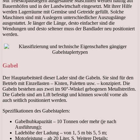
Mit Teleskopauslegern ausgestattete Maschinen werden häufig auf
Bauernhöfen und in der Landwirtschaft eingesetzt. Mit ihrer Hilfe
werden Lagerräume mit Gemüse und Getreide gefüllt. Solche
Maschinen sind mit Auslegern unterschiedlicher Auszugslänge
ausgestattet. Je länger die Länge, desto einfacher sind die
Wendungen und desto seltener muss der Bandlader neu positioniert
werden.
Gabel
Der Hauptarbeitsteil dieser Lader sind die Gabeln. Sie sind für den
Betrieb mit Einzellasten – Kisten, Paletten usw. – konzipiert. Die
Gabeln bestehen aus zwei im 90°-Winkel gebogenen Metallstreifen.
Die Gabeln sind am Lift befestigt und können sowohl vorne als
auch seitlich positioniert werden.
Spezifikationen des Gabelstaplers:
Gabelhubkapazität – 10 Tonnen oder mehr (je nach
Ausführung);
Ladehöhe der Ladung – von 1, 5 m bis 5, 5 m;
Motorleistung – ab 20 Liter. S. Weitere Details;