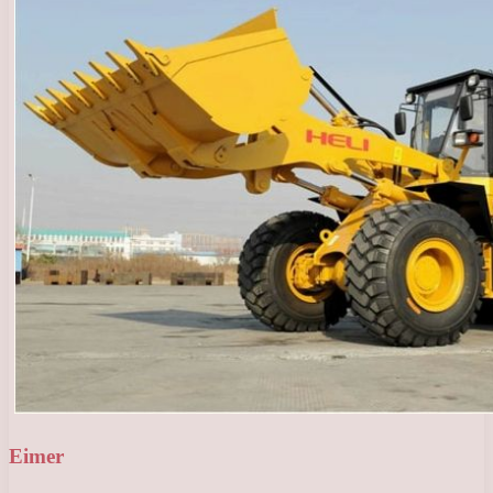
Eimer