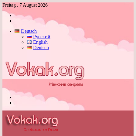
Freitag , 7 August 2026
Anmelden
Skin
umschalten
Deutsch
Русский
English
Deutsch
Menü
Skin
umschalten