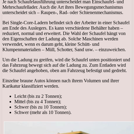
Je nach Schaufelausführung unterscheidet man Einschaufel- und
Mehrschaufellader. Auch die Art ihres Bewegungsmechanismus
unterscheidet sich – Raupen-, Rad- oder Schienenmechanismus.
Bei Single-Core-Ladern befindet sich der Arbeiter in einer Schaufel
am Ende des Auslegers. Es kann verschiedene Behälter haben –
reduziert, normal und erweitert. Die Wahl der Schaufel hängt von
den Eigenschaften der Ladung ab. Solche Maschinen werden
verwendet, wenn es darum geht, kleine Schütt- und
Klumpenmaterialien – Müll, Schotter, Sand usw. – einzuweichen.
Um die Ladung zu greifen, wird die Schaufel unten positioniert und
das Fahrzeug bewegt sich auf die Ladung zu. Zum Entladen wird
die Schaufel angehoben, oben am Fahrzeug befestigt und gedreht.
Einzelne braune Autos können nach ihrem Volumen und ihrer
Karikatur klassifiziert werden.
Leicht (bis zu 2 Tonnen);
Mittel (bis zu 4 Tonnen);
Schwer (bis zu 10 Tonnen);
Schwer (mehr als 10 Tonnen).