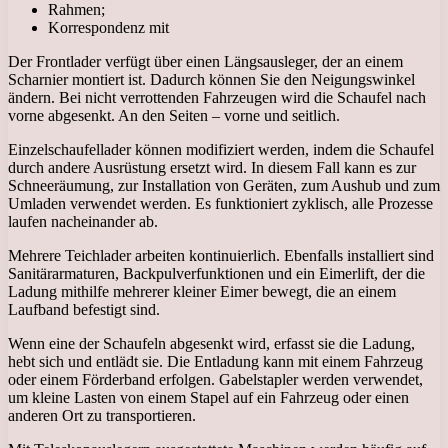
Rahmen;
Korrespondenz mit
Der Frontlader verfügt über einen Längsausleger, der an einem
Scharnier montiert ist. Dadurch können Sie den Neigungswinkel
ändern. Bei nicht verrottenden Fahrzeugen wird die Schaufel nach
vorne abgesenkt. An den Seiten – vorne und seitlich.
Einzelschaufellader können modifiziert werden, indem die Schaufel
durch andere Ausrüstung ersetzt wird. In diesem Fall kann es zur
Schneeräumung, zur Installation von Geräten, zum Aushub und zum
Umladen verwendet werden. Es funktioniert zyklisch, alle Prozesse
laufen nacheinander ab.
Mehrere Teichlader arbeiten kontinuierlich. Ebenfalls installiert sind
Sanitärarmaturen, Backpulverfunktionen und ein Eimerlift, der die
Ladung mithilfe mehrerer kleiner Eimer bewegt, die an einem
Laufband befestigt sind.
Wenn eine der Schaufeln abgesenkt wird, erfasst sie die Ladung,
hebt sich und entlädt sie. Die Entladung kann mit einem Fahrzeug
oder einem Förderband erfolgen. Gabelstapler werden verwendet,
um kleine Lasten von einem Stapel auf ein Fahrzeug oder einen
anderen Ort zu transportieren.