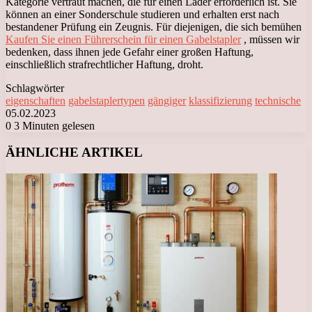
Kategorie vertraut machen, die für einen Lader erforderlich ist. Sie
können an einer Sonderschule studieren und erhalten erst nach
bestandener Prüfung ein Zeugnis. Für diejenigen, die sich bemühen
Kaufen Sie einen Führerschein für einen Gabelstapler
, müssen wir
bedenken, dass ihnen jede Gefahr einer großen Haftung,
einschließlich strafrechtlicher Haftung, droht.
Schlagwörter
eigenschaften
gabelstaplertypen
gängiger
klassifizierung
technische
05.02.2023
0
3 Minuten gelesen
Facebook
X
LinkedIn
Tumblr
Pinterest
Reddit
VKontakte
Odnoklassniki
Messenger
Messenger
WhatsApp
Telegram
Viber
ÄHNLICHE ARTIKEL