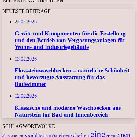
BELIEBTE NACHRICHTEN
NEUESTE BEITRÄGE
22.02.2026
Geräte und Komponenten für die Erstellung
und den Betrieb von Vergasungsanlagen für
Wohn- und Industriegebäude
13.02.2026
Flusssteinwaschbecken – natürliche Schönheit
und bevorzugte Ausstattung für das
Badezimmer
12.02.2026
Klassische und moderne Waschbecken aus
Naturstein für Bad und Innenbereich
SCHLAGWORTWOLKE
eine
einen
auswahl
eigenschaften
besten
alles
arten
diät
einem