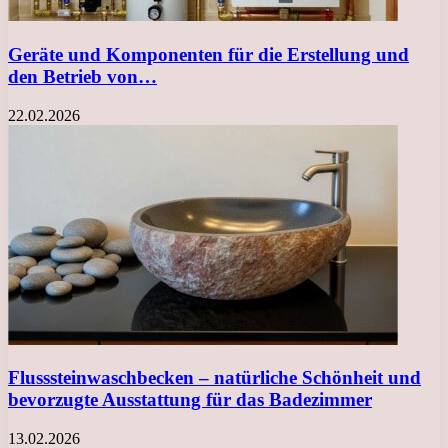
Geräte und Komponenten für die Erstellung und
den Betrieb von…
22.02.2026
Flusssteinwaschbecken – natürliche Schönheit und
bevorzugte Ausstattung für das Badezimmer
13.02.2026