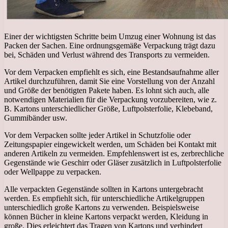
Einer der wichtigsten Schritte beim Umzug einer Wohnung ist das
Packen der Sachen. Eine ordnungsgemäße Verpackung trägt dazu
bei, Schäden und Verlust während des Transports zu vermeiden.
Vor dem Verpacken empfiehlt es sich, eine Bestandsaufnahme aller
Artikel durchzuführen, damit Sie eine Vorstellung von der Anzahl
und Größe der benötigten Pakete haben. Es lohnt sich auch, alle
notwendigen Materialien für die Verpackung vorzubereiten, wie z.
B. Kartons unterschiedlicher Größe, Luftpolsterfolie, Klebeband,
Gummibänder usw.
Vor dem Verpacken sollte jeder Artikel in Schutzfolie oder
Zeitungspapier eingewickelt werden, um Schäden bei Kontakt mit
anderen Artikeln zu vermeiden. Empfehlenswert ist es, zerbrechliche
Gegenstände wie Geschirr oder Gläser zusätzlich in Luftpolsterfolie
oder Wellpappe zu verpacken.
Alle verpackten Gegenstände sollten in Kartons untergebracht
werden. Es empfiehlt sich, für unterschiedliche Artikelgruppen
unterschiedlich große Kartons zu verwenden. Beispielsweise
können Bücher in kleine Kartons verpackt werden, Kleidung in
große. Dies erleichtert das Tragen von Kartons und verhindert