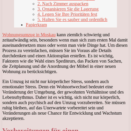
2. Nach Zimmer auspacken
3. Organisieren Sie die Lagerung
4. Legen Sie Ihre Prioritäten fest
5. Halten Sie es sauber und ordentlich
Papierkram
Wohnungsumzug in Moskau
kann ziemlich schwierig und
zeitaufwändig sein, besonders wenn man sich zum ersten Mal damit
auseinandersetzen muss oder wenn man viele Dinge hat. Um diesen
Prozess zu vereinfachen, müssen Sie im Voraus alle Details
durchdenken und einen Aktionsplan erstellen. Es ist wichtig,
Faktoren wie die Wahl eines Spediteurs, das Packen von Sachen,
die Zeitplanung und die Anordnung der Möbel in einer neuen
Wohnung zu berücksichtigen.
Ein Umzug ist nicht nur körperlicher Stress, sondern auch
emotionaler Stress. Denn ein Wohnortwechsel bedeutet eine
Veränderung der Umgebung, der gewohnten Verhältnisse und des
Lebensrhythmus. Daher ist es wichtig, sich nicht nur körperlich,
sondern auch psychisch auf den Umzug vorzubereiten. Sie müssen
ruhig bleiben, auf das Unerwartete vorbereitet sein und
Veränderungen als neue Chance für Entwicklung und Wachstum
akzeptieren.
Vorbereitungen für einen