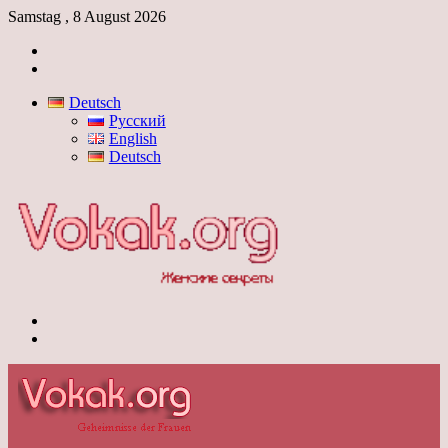
Samstag , 8 August 2026
Anmelden
Skin
umschalten
Deutsch
Русский
English
Deutsch
Menü
Skin
umschalten