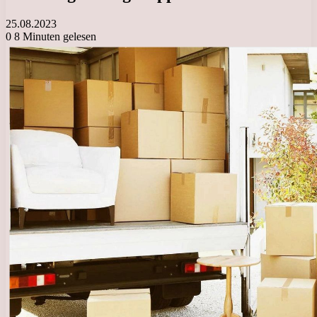
25.08.2023
0
8 Minuten gelesen