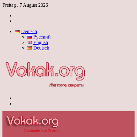
Freitag , 7 August 2026
Anmelden
Skin
umschalten
Deutsch
Русский
English
Deutsch
Menü
Skin
umschalten