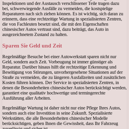
Inspektionen und der Austausch verschlissener Teile tragen dazu
bei, schwerwiegende Ausfälle zu vermeiden, die kostspielige
Reparaturen nach sich ziehen können. Es ist wichtig, sich daran zu
erinnern, dass eine rechtzeitige Wartung in spezialisierten Zentren,
die von Fachleuten besetzt sind, die mit den Eigenschaften
chinesischer Autos vertraut sind, dazu beiträgt, das Auto in
ausgezeichnetem Zustand zu halten.
Sparen Sie Geld und Zeit
Regelmäßige Besuche bei einer Autowerkstatt sparen nicht nur
Geld, sondern auch Zeit. Vorbeugung ist immer günstiger als
Reparatur. Darüber hinaus hilft die rechtzeitige Erkennung und
Beseitigung von Störungen, unvorhergesehene Situationen auf der
Straße zu vermeiden, die zu längeren Ausfallzeiten und zusätzlichen
Kosten führen können. Der Service in spezialisierten Zentren, in
denen die Besonderheiten chinesischer Autos berücksichtigt werden,
garantiert eine qualitativ hochwertige und termingerechte
Ausführung aller Arbeiten.
Regelmäßige Wartung ist daher nicht nur eine Pflege Ihres Autos,
sondern auch eine Investition in seine Zukunft. Spezialisierte
Werkstätten, die alle Besonderheiten chinesischer Modelle
berücksichtigen, geben Ihnen die Gewissheit, dass Ihr Fahrzeug
zuverlässig und sicher ist.