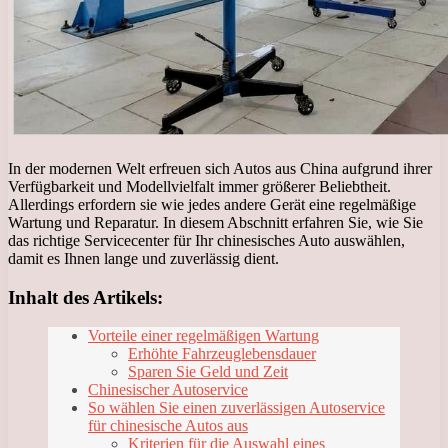
In der modernen Welt erfreuen sich Autos aus China aufgrund ihrer
Verfügbarkeit und Modellvielfalt immer größerer Beliebtheit.
Allerdings erfordern sie wie jedes andere Gerät eine regelmäßige
Wartung und Reparatur. In diesem Abschnitt erfahren Sie, wie Sie
das richtige Servicecenter für Ihr chinesisches Auto auswählen,
damit es Ihnen lange und zuverlässig dient.
Inhalt des Artikels:
Vorteile einer regelmäßigen Wartung
Erhöhte Fahrzeuglebensdauer
Sparen Sie Geld und Zeit
Chinesischer Autoservice
So wählen Sie einen zuverlässigen Autoservice
für chinesische Autos aus
Kriterien für die Auswahl eines