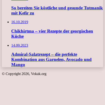
So bereiten Sie köstliche und gesunde Tutmanik
mit Kefir zu
16.10.2019
Chikhirtma – vier Rezepte der georgischen
Küche
14.09.2023
Admiral-Salatrezept – die perfekte
Kombination aus Garnelen, Avocado und
Mango
© Copyright 2026, Vokak.org
Schaltfläche
"Zurück
zum
Anfang"