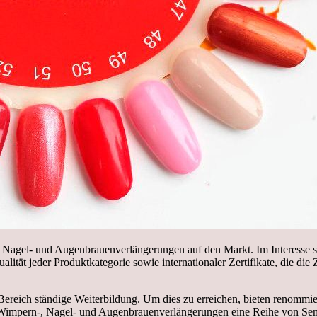
n-, Nagel- und Augenbrauenverlängerungen auf den Markt. Im Interesse 
ität jeder Produktkategorie sowie internationaler Zertifikate, die die 
Bereich ständige Weiterbildung. Um dies zu erreichen, bieten renommier
Wimpern-, Nagel- und Augenbrauenverlängerungen eine Reihe von Semi