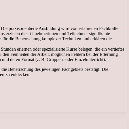
Die praxisorientierte Ausbildung wird von erfahrenen Fachkräften
ns erzielen die Teilnehmerinnen und Teilnehmer signifikante
e für die Beherrschung komplexer Techniken und erklären die
unden erlernen oder spezialisierte Kurse belegen, die ein vertieftes
den Feinheiten der Arbeit, möglichen Fehlern bei der Erlernung
n und deren Format (z. B. Gruppen- oder Einzelunterricht).
 die Beherrschung des jeweiligen Fachgebiets bestätigt. Die
en zu entdecken.