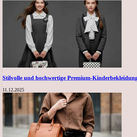
Stilvolle und hochwertige Premium-Kinderbekleidung
11.12.2025