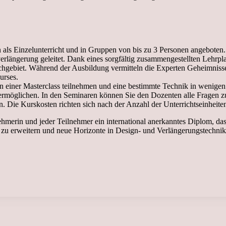
als Einzelunterricht und in Gruppen von bis zu 3 Personen angeboten. 
rlängerung geleitet. Dank eines sorgfältig zusammengestellten Lehrpla
chgebiet. Während der Ausbildung vermitteln die Experten Geheimniss
urses.
einer Masterclass teilnehmen und eine bestimmte Technik in wenigen St
möglichen. In den Seminaren können Sie den Dozenten alle Fragen zu 
n. Die Kurskosten richten sich nach der Anzahl der Unterrichtseinheite
ehmerin und jeder Teilnehmer ein international anerkanntes Diplom, das
 zu erweitern und neue Horizonte in Design- und Verlängerungstechnik