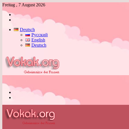
Freitag , 7 August 2026
Anmelden
Skin
umschalten
Deutsch
Русский
English
Deutsch
Menü
Skin
umschalten