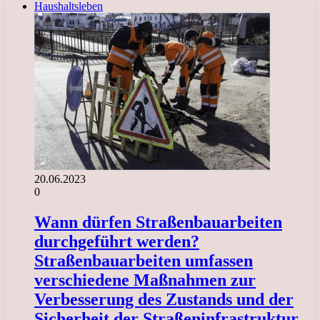
Haushaltsleben
20.06.2023
0
Wann dürfen Straßenbauarbeiten
durchgeführt werden?
Straßenbauarbeiten umfassen
verschiedene Maßnahmen zur
Verbesserung des Zustands und der
Sicherheit der Straßeninfrastruktur.