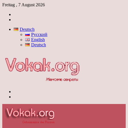
Freitag , 7 August 2026
Anmelden
Skin
umschalten
Deutsch
Русский
English
Deutsch
Menü
Skin
umschalten