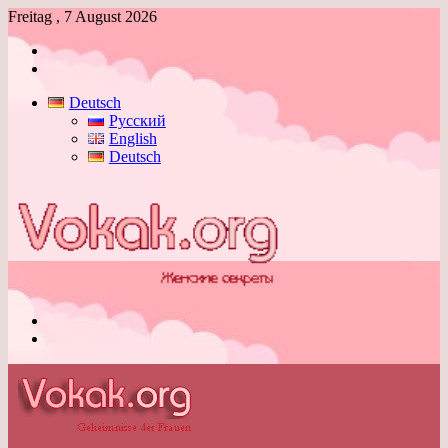
Freitag , 7 August 2026
Anmelden
Skin
umschalten
Deutsch
Русский
English
Deutsch
Menü
Skin
umschalten