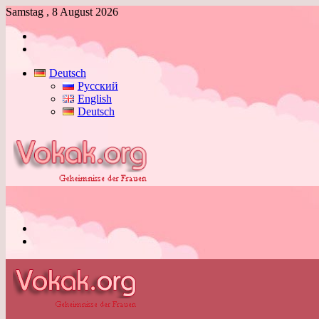
Samstag , 8 August 2026
Anmelden
Skin
umschalten
Deutsch
Русский
English
Deutsch
Menü
Skin
umschalten