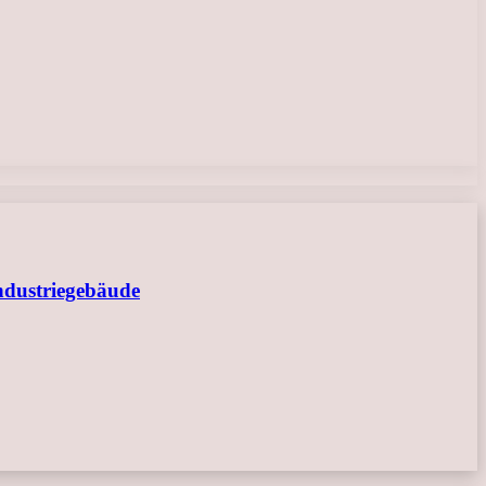
ndustriegebäude