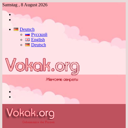
Samstag , 8 August 2026
Anmelden
Skin
umschalten
Deutsch
Русский
English
Deutsch
Menü
Skin
umschalten