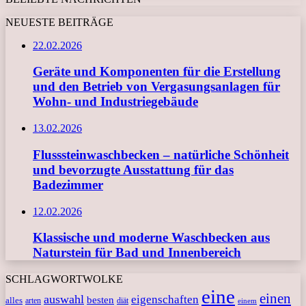
NEUESTE BEITRÄGE
22.02.2026
Geräte und Komponenten für die Erstellung
und den Betrieb von Vergasungsanlagen für
Wohn- und Industriegebäude
13.02.2026
Flusssteinwaschbecken – natürliche Schönheit
und bevorzugte Ausstattung für das
Badezimmer
12.02.2026
Klassische und moderne Waschbecken aus
Naturstein für Bad und Innenbereich
SCHLAGWORTWOLKE
eine
einen
auswahl
eigenschaften
besten
alles
arten
diät
einem