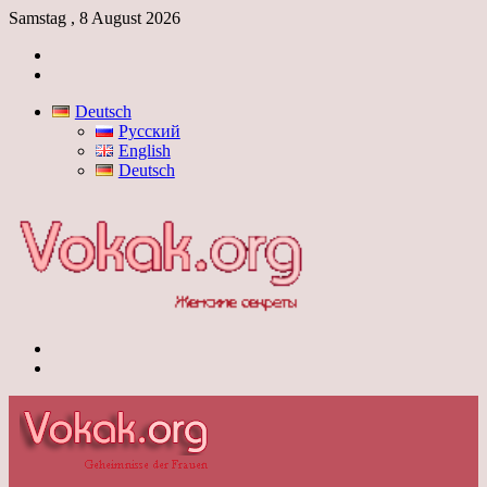
Samstag , 8 August 2026
Anmelden
Skin
umschalten
Deutsch
Русский
English
Deutsch
Menü
Skin
umschalten