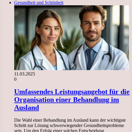
Gesundheit und Schönheit
11.03.2025
0
Umfassendes Leistungsangebot für die
Organisation einer Behandlung im
Ausland
Die Wahl einer Behandlung im Ausland kann der wichtigste
Schritt zur Lösung schwerwiegender Gesundheitsprobleme
sein. Um den Erfolg einer solchen Entscheidung