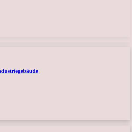
ndustriegebäude