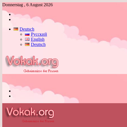
Donnerstag , 6 August 2026
Anmelden
Skin
umschalten
Deutsch
Русский
English
Deutsch
Menü
Skin
umschalten