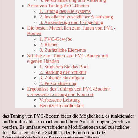
5. Personalisierung und Änderung
Arten von Tuning-PVC-Booten
1. Tuning des Kielsystems
2. Installation zusätzlicher Ausrüstung
3. Außendesign und Farbgebung
Die besten Materialien zum Tunen von PVC-
Booten
1. PVC-Gewebe
2. Kleber
3. Zusätzliche Elemente
Schritte zum Tunen von PVC-Booten mit
eigenen Händen
1. Studieren Sie das Boot
2. Stärkung der Struktur
3. Zubehör hinzufügen
4. Personalisierung
Ergebnisse des Tunings von PVC-Booten:
verbesserte Leistung und Komfort
Verbesserte Leistung
Benutzerfreundlichkeit
das Tuning von PVC-Booten bietet die Möglichkeit, es funktionaler
und komfortabler zu machen und Ihren Anforderungen gerecht zu
werden. Es umfasst verschiedene Modifikationen und zusätzliche
Installationen, die die Stabilität, den Komfort und die