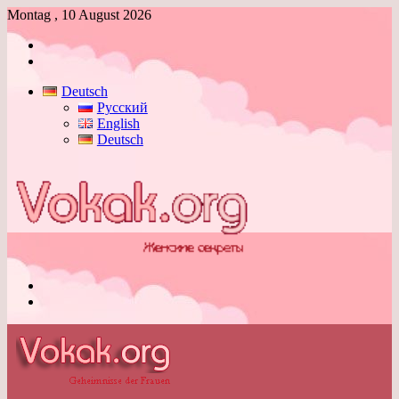
Montag , 10 August 2026
Anmelden
Skin
umschalten
Deutsch
Русский
English
Deutsch
Menü
Skin
umschalten