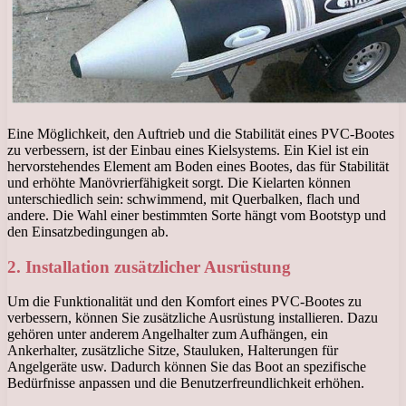
Eine Möglichkeit, den Auftrieb und die Stabilität eines PVC-Bootes
zu verbessern, ist der Einbau eines Kielsystems. Ein Kiel ist ein
hervorstehendes Element am Boden eines Bootes, das für Stabilität
und erhöhte Manövrierfähigkeit sorgt. Die Kielarten können
unterschiedlich sein: schwimmend, mit Querbalken, flach und
andere. Die Wahl einer bestimmten Sorte hängt vom Bootstyp und
den Einsatzbedingungen ab.
2. Installation zusätzlicher Ausrüstung
Um die Funktionalität und den Komfort eines PVC-Bootes zu
verbessern, können Sie zusätzliche Ausrüstung installieren. Dazu
gehören unter anderem Angelhalter zum Aufhängen, ein
Ankerhalter, zusätzliche Sitze, Stauluken, Halterungen für
Angelgeräte usw. Dadurch können Sie das Boot an spezifische
Bedürfnisse anpassen und die Benutzerfreundlichkeit erhöhen.