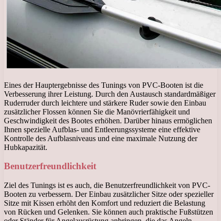
Eines der Hauptergebnisse des Tunings von PVC-Booten ist die
Verbesserung ihrer Leistung. Durch den Austausch standardmäßiger
Ruderruder durch leichtere und stärkere Ruder sowie den Einbau
zusätzlicher Flossen können Sie die Manövrierfähigkeit und
Geschwindigkeit des Bootes erhöhen. Darüber hinaus ermöglichen
Ihnen spezielle Aufblas- und Entleerungssysteme eine effektive
Kontrolle des Aufblasniveaus und eine maximale Nutzung der
Hubkapazität.
Benutzerfreundlichkeit
Ziel des Tunings ist es auch, die Benutzerfreundlichkeit von PVC-
Booten zu verbessern. Der Einbau zusätzlicher Sitze oder spezieller
Sitze mit Kissen erhöht den Komfort und reduziert die Belastung
von Rücken und Gelenken. Sie können auch praktische Fußstützen
oder Ständer für Angelausrüstung anbringen, die das Angeln