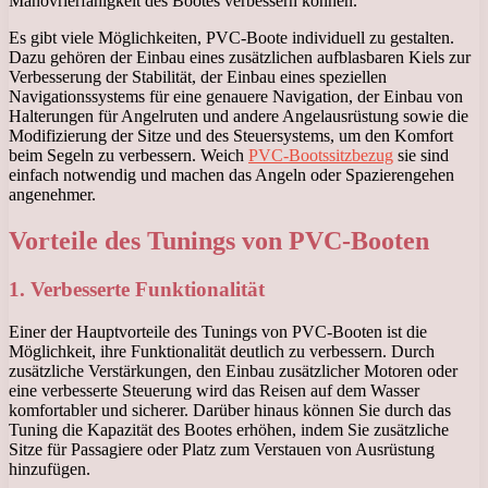
Manövrierfähigkeit des Bootes verbessern können.
Es gibt viele Möglichkeiten, PVC-Boote individuell zu gestalten.
Dazu gehören der Einbau eines zusätzlichen aufblasbaren Kiels zur
Verbesserung der Stabilität, der Einbau eines speziellen
Navigationssystems für eine genauere Navigation, der Einbau von
Halterungen für Angelruten und andere Angelausrüstung sowie die
Modifizierung der Sitze und des Steuersystems, um den Komfort
beim Segeln zu verbessern. Weich
PVC-Bootssitzbezug
sie sind
einfach notwendig und machen das Angeln oder Spazierengehen
angenehmer.
Vorteile des Tunings von PVC-Booten
1. Verbesserte Funktionalität
Einer der Hauptvorteile des Tunings von PVC-Booten ist die
Möglichkeit, ihre Funktionalität deutlich zu verbessern. Durch
zusätzliche Verstärkungen, den Einbau zusätzlicher Motoren oder
eine verbesserte Steuerung wird das Reisen auf dem Wasser
komfortabler und sicherer. Darüber hinaus können Sie durch das
Tuning die Kapazität des Bootes erhöhen, indem Sie zusätzliche
Sitze für Passagiere oder Platz zum Verstauen von Ausrüstung
hinzufügen.