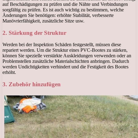
auf Beschädigungen zu prüfen und die Nähte und Verbindungen
sorgfältig zu prüfen. Es ist auch wichtig zu bestimmen, welche
Änderungen Sie benötigen: erhöhte Stabilität, verbesserte
Manövrierfähigkeit, zusätzliche Sitze usw.
2. Stärkung der Struktur
Werden bei der Inspektion Schäden festgestellt, müssen diese
repariert werden. Um die Struktur eines PVC-Bootes zu stärken,
können Sie spezielle verstärkte Auskleidungen verwenden oder an
Problemstellen zusätzliche Materialschichten anbringen. Dadurch
werden Undichtigkeiten verhindert und die Festigkeit des Bootes
erhöht.
3. Zubehör hinzufügen