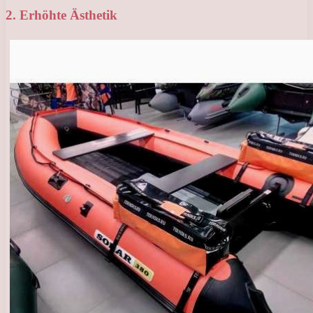
2. Erhöhte Ästhetik