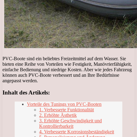
PVC-Boote sind ein beliebtes Freizeitmittel auf dem Wasser. Sie
bieten eine Reihe von Vorteilen wie Festigkeit, Manövrierfähigkeit,
einfache Bedienung und niedrige Kosten. Aber wie jedes Fahrzeug
können auch PVC-Boote verbessert und an Ihre Bedürfnisse
angepasst werden.
Inhalt des Artikels:
Vorteile des Tunings von PVC-Booten
1. Verbesserte Funktionalität
2. Erhöhte Ästhetik
3. Erhöhte Geschwindigkeit und
Kontrollierbarkeit
4. Verbesserte Korrosionsbeständigkeit