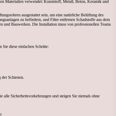
nen Materialien verwendet: Kunststoff, Metall, Beton, Keramik und
ngsrohren ausgestattet sein, um eine natürliche Belüftung des
ngsanlagen zu befördern, und Filter entfernen Schadstoffe aus dem
uden und Bauwerken. Die Installation muss von professionellen Teams
 Sie diese einfachen Schritte:
 der Schienen.
e alle Sicherheitsvorkehrungen und steigen Sie niemals ohne
s: