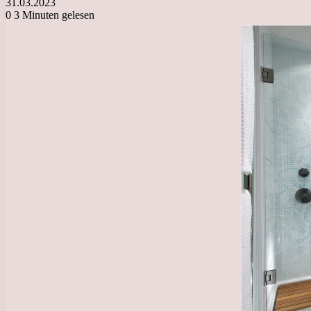
31.03.2023
0
3 Minuten gelesen