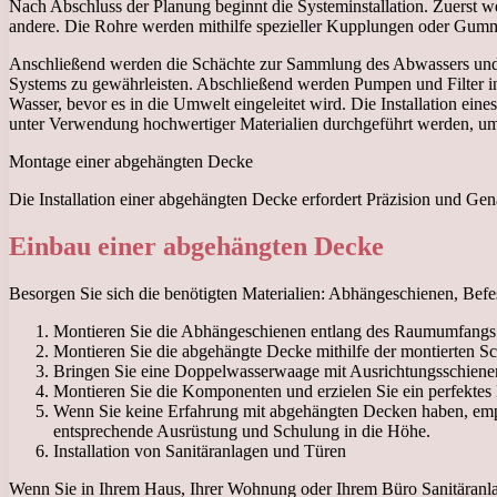
Nach Abschluss der Planung beginnt die Systeminstallation. Zuerst w
andere. Die Rohre werden mithilfe spezieller Kupplungen oder Gum
Anschließend werden die Schächte zur Sammlung des Abwassers und zu
Systems zu gewährleisten. Abschließend werden Pumpen und Filter in
Wasser, bevor es in die Umwelt eingeleitet wird. Die Installation e
unter Verwendung hochwertiger Materialien durchgeführt werden, um 
Montage einer abgehängten Decke
Die Installation einer abgehängten Decke erfordert Präzision und Gena
Einbau einer abgehängten Decke
Besorgen Sie sich die benötigten Materialien: Abhängeschienen, Bef
Montieren Sie die Abhängeschienen entlang des Raumumfangs u
Montieren Sie die abgehängte Decke mithilfe der montierten Sc
Bringen Sie eine Doppelwasserwaage mit Ausrichtungsschienen a
Montieren Sie die Komponenten und erzielen Sie ein perfektes 
Wenn Sie keine Erfahrung mit abgehängten Decken haben, empfi
entsprechende Ausrüstung und Schulung in die Höhe.
Installation von Sanitäranlagen und Türen
Wenn Sie in Ihrem Haus, Ihrer Wohnung oder Ihrem Büro Sanitäranlag