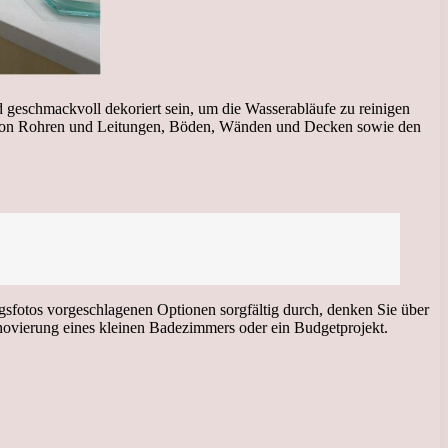
d geschmackvoll dekoriert sein, um die Wasserabläufe zu reinigen
h von Rohren und Leitungen, Böden, Wänden und Decken sowie den
ngsfotos vorgeschlagenen Optionen sorgfältig durch, denken Sie über
enovierung eines kleinen Badezimmers oder ein Budgetprojekt.