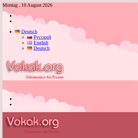
Montag , 10 August 2026
Anmelden
Skin
umschalten
Deutsch
Русский
English
Deutsch
Menü
Skin
umschalten