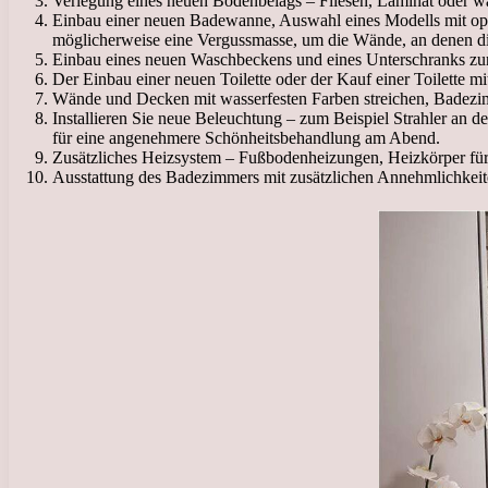
Verlegung eines neuen Bodenbelags – Fliesen, Laminat oder wa
Einbau einer neuen Badewanne, Auswahl eines Modells mit op
möglicherweise eine Vergussmasse, um die Wände, an denen die
Einbau eines neuen Waschbeckens und eines Unterschranks zu
Der Einbau einer neuen Toilette oder der Kauf einer Toilette mi
Wände und Decken mit wasserfesten Farben streichen, Badezim
Installieren Sie neue Beleuchtung – zum Beispiel Strahler an 
für eine angenehmere Schönheitsbehandlung am Abend.
Zusätzliches Heizsystem – Fußbodenheizungen, Heizkörper fü
Ausstattung des Badezimmers mit zusätzlichen Annehmlichkei