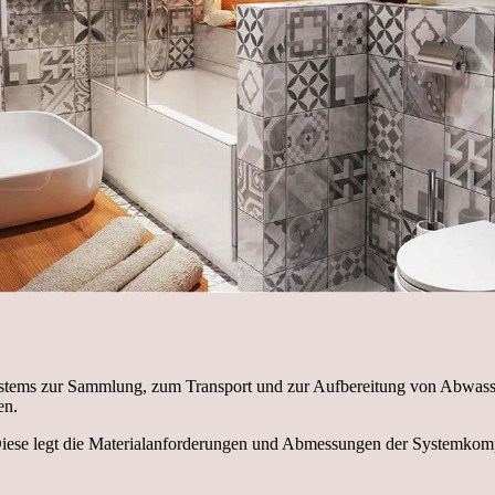
Systems zur Sammlung, zum Transport und zur Aufbereitung von Abwasser
en.
. Diese legt die Materialanforderungen und Abmessungen der Systemkom