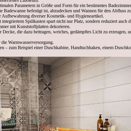
sserfestes Linoleum.
timalen Parametern in Größe und Form für ein bestimmtes Badezimme
 Badewanne befestigt ist, abzudecken und Wannen für den Abfluss zu i
r Aufbewahrung diverser Kosmetik- und Hygieneartikel.
t integriertem Spülkasten spart nicht nur Platz, sondern reduziert auch 
mer mit Kunststoffplatten dekorieren.
der Decke, die dazu beitragen, weiches, gedämpftes Licht zu erzeugen, 
r die Warmwasserversorgung.
ten – zum Beispiel einer Duschkabine, Handtuchhaken, einem Duschko