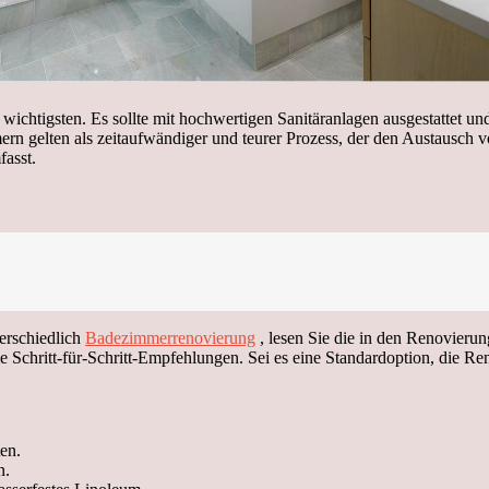
ichtigsten. Es sollte mit hochwertigen Sanitäranlagen ausgestattet un
n gelten als zeitaufwändiger und teurer Prozess, der den Austausc
fasst.
erschiedlich
Badezimmerrenovierung
, lesen Sie die in den Renovieru
e Schritt-für-Schritt-Empfehlungen. Sei es eine Standardoption, die R
en.
n.