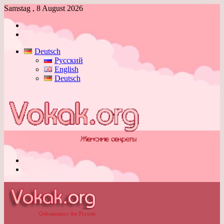
Samstag , 8 August 2026
Anmelden
Skin
umschalten
Deutsch
Русский
English
Deutsch
Menü
Skin
umschalten