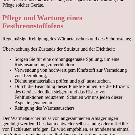
Pflege solcher Geräte.
Pflege und Wartung eines
Festbrennstoffofens
Regelmäßige Reinigung des Wärmetauschers und des Schornsteins;
Überwachung des Zustands der Struktur und der Dichtheit;
Sorgen Sie für eine ordnungsgemäße Spülung, um eine
Rußansammlung zu verhindern.
Verwendung von hochwertigem Kraftstoff zur Vermeidung
von Teerbildung;
Dichtungsmaterialien prüfen und ggf. austauschen.
Durch die Beachtung dieser Punkte können Sie die Effizienz
des Gerätes deutlich steigern und das Risiko von
Fehlfunktionen reduzieren. Schauen wir uns jeden dieser
Aspekte genauer an.
Reinigung des Wärmetauschers
Der Wärmetauscher muss von angesammelten Ablagerungen
gereinigt werden. Dies kann entweder selbstständig oder mit Hilfe
von Fachleuten erfolgen. Es wird empfohlen, es mindestens einmal
pro Saison zu reinigen, um Probleme mit der Erwärmung zu