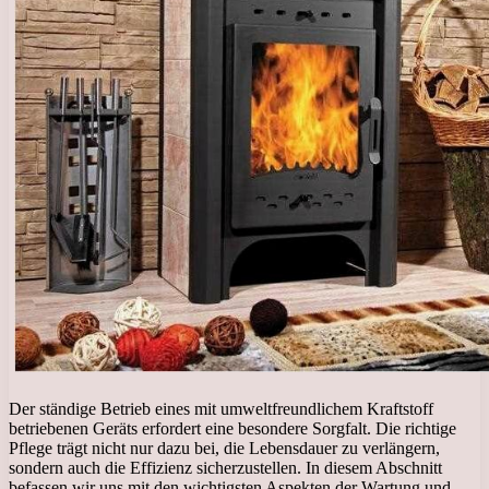
Der ständige Betrieb eines mit umweltfreundlichem Kraftstoff
betriebenen Geräts erfordert eine besondere Sorgfalt. Die richtige
Pflege trägt nicht nur dazu bei, die Lebensdauer zu verlängern,
sondern auch die Effizienz sicherzustellen. In diesem Abschnitt
befassen wir uns mit den wichtigsten Aspekten der Wartung und