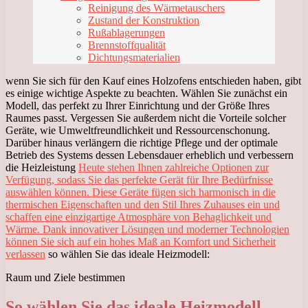
Reinigung des Wärmetauschers
Zustand der Konstruktion
Rußablagerungen
Brennstoffqualität
Dichtungsmaterialien
wenn Sie sich für den Kauf eines Holzofens entschieden haben, gibt
es einige wichtige Aspekte zu beachten. Wählen Sie zunächst ein
Modell, das perfekt zu Ihrer Einrichtung und der Größe Ihres
Raumes passt. Vergessen Sie außerdem nicht die Vorteile solcher
Geräte, wie Umweltfreundlichkeit und Ressourcenschonung.
Darüber hinaus verlängern die richtige Pflege und der optimale
Betrieb des Systems dessen Lebensdauer erheblich und verbessern
die Heizleistung
Heute stehen Ihnen zahlreiche Optionen zur
Verfügung, sodass Sie das perfekte Gerät für Ihre Bedürfnisse
auswählen können. Diese Geräte fügen sich harmonisch in die
thermischen Eigenschaften und den Stil Ihres Zuhauses ein und
schaffen eine einzigartige Atmosphäre von Behaglichkeit und
Wärme. Dank innovativer Lösungen und moderner Technologien
können Sie sich auf ein hohes Maß an Komfort und Sicherheit
verlassen
so wählen Sie das ideale Heizmodell:
Raum und Ziele bestimmen
So wählen Sie das ideale Heizmodell