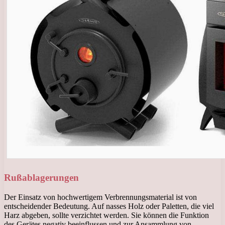
Rußablagerungen
Der Einsatz von hochwertigem Verbrennungsmaterial ist von
entscheidender Bedeutung. Auf nasses Holz oder Paletten, die viel
Harz abgeben, sollte verzichtet werden. Sie können die Funktion
des Gerätes negativ beeinflussen und zur Ansammlung von