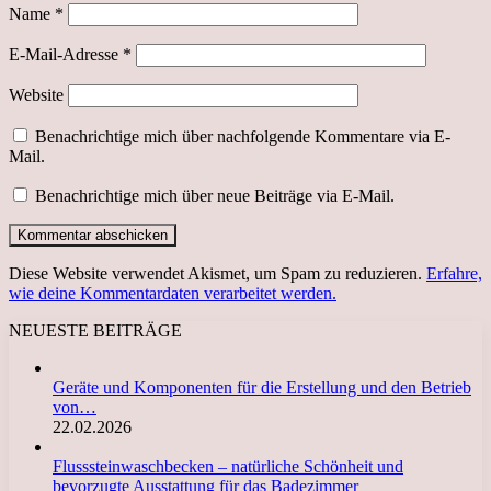
Name
*
E-Mail-Adresse
*
Website
Benachrichtige mich über nachfolgende Kommentare via E-
Mail.
Benachrichtige mich über neue Beiträge via E-Mail.
Diese Website verwendet Akismet, um Spam zu reduzieren.
Erfahre,
wie deine Kommentardaten verarbeitet werden.
NEUESTE BEITRÄGE
Geräte und Komponenten für die Erstellung und den Betrieb
von…
22.02.2026
Flusssteinwaschbecken – natürliche Schönheit und
bevorzugte Ausstattung für das Badezimmer