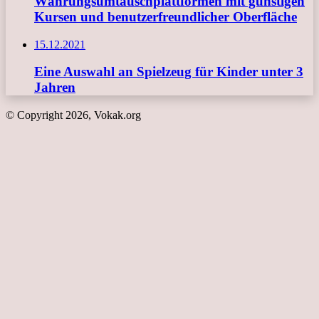
Währungsumtauschplattformen mit günstigen
Kursen und benutzerfreundlicher Oberfläche
15.12.2021
Eine Auswahl an Spielzeug für Kinder unter 3
Jahren
© Copyright 2026, Vokak.org
Schaltfläche
"Zurück
zum
Anfang"