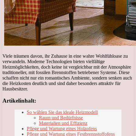
Viele träumen davon, ihr Zuhause in eine wahre Wohlfühloase zu
verwandeln. Moderne Technologien bieten vielfältige
Heizmöglichkeiten, doch keine ist vergleichbar mit der Atmosphäre
traditioneller, mit fossilen Brennstoffen betriebener Systeme. Diese
schaffen nicht nur ein romantisches Ambiente, sondern senken auch
die Heizkosten deutlich und sind daher besonders attraktiv für
Hausbesitzer.
Artikelinhalt:
So wählen Sie das ideale Heizmodell
Raum und Bedürfnisse
Materialien und Effizienz
Pflege und Wartung eines Holzofens
Pflege und Wartung eines Festbrennstoffofens