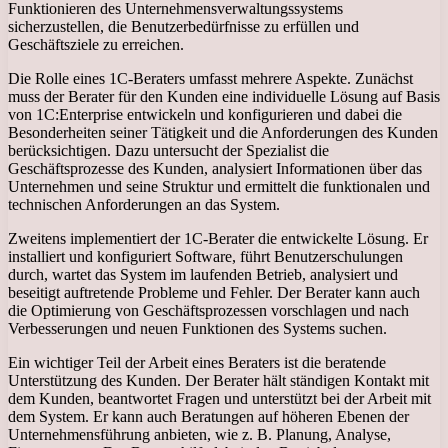
Funktionieren des Unternehmensverwaltungssystems
sicherzustellen, die Benutzerbedürfnisse zu erfüllen und
Geschäftsziele zu erreichen.
Die Rolle eines 1C-Beraters umfasst mehrere Aspekte. Zunächst
muss der Berater für den Kunden eine individuelle Lösung auf Basis
von 1C:Enterprise entwickeln und konfigurieren und dabei die
Besonderheiten seiner Tätigkeit und die Anforderungen des Kunden
berücksichtigen. Dazu untersucht der Spezialist die
Geschäftsprozesse des Kunden, analysiert Informationen über das
Unternehmen und seine Struktur und ermittelt die funktionalen und
technischen Anforderungen an das System.
Zweitens implementiert der 1C-Berater die entwickelte Lösung. Er
installiert und konfiguriert Software, führt Benutzerschulungen
durch, wartet das System im laufenden Betrieb, analysiert und
beseitigt auftretende Probleme und Fehler. Der Berater kann auch
die Optimierung von Geschäftsprozessen vorschlagen und nach
Verbesserungen und neuen Funktionen des Systems suchen.
Ein wichtiger Teil der Arbeit eines Beraters ist die beratende
Unterstützung des Kunden. Der Berater hält ständigen Kontakt mit
dem Kunden, beantwortet Fragen und unterstützt bei der Arbeit mit
dem System. Er kann auch Beratungen auf höheren Ebenen der
Unternehmensführung anbieten, wie z. B. Planung, Analyse,