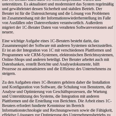
unterstützen. Es aktualisiert und modernisiert das System regelmäßig
und gewährleistet dessen Sicherheit und stabilen Betrieb. Der
Berater ist für die Datensicherung und die Lösung von Problemen
im Zusammenhang mit der Informationswiederherstellung im Falle
von Ausfällen oder Datenverlusten verantwortlich. Außerdem
migriert der 1C-Berater Daten von veralteten Softwareversionen auf
neuere.
Eine wichtige Aufgabe eines 1C-Beraters besteht darin, das
Zusammenspiel der Software mit anderen Systemen sicherzustellen.
Er ist an der Integration von 1C mit verschiedenen Plattformen und
Programmen wie CRM-Systemen, elektronischen Berichtssystemen,
Online-Shops und anderen beteiligt. Der Berater arbeitet auch mit
Datenbanken, erstellt Berichte und Analysedokumente, hilft
Prozesse zu automatisieren und die Effizienz des Unternehmens zu
steigern.
Zu den Aufgaben eines 1C-Beraters gehören daher die Installation
und Konfiguration von Software, die Schulung von Benutzern, die
Analyse und Optimierung von Geschäftsprozessen, die Wartung
und Unterstützung des Systems, die Integration mit anderen
Plattformen und die Erstellung von Berichten. Die Arbeit eines 1C-
Beraters erfordert fundierte Kenntnisse im Bereich
Informationstechnologie und Rechnungswesen sowie die Fähigkeit,
effektive Lösungen zur Optimierung des Unternehmensbetriebs zu