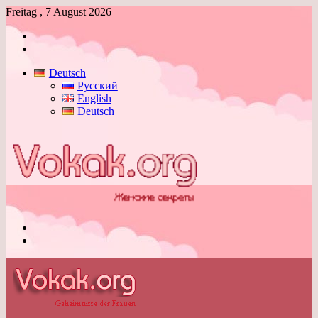
Freitag , 7 August 2026
Anmelden
Skin
umschalten
Deutsch
Русский
English
Deutsch
Menü
Skin
umschalten