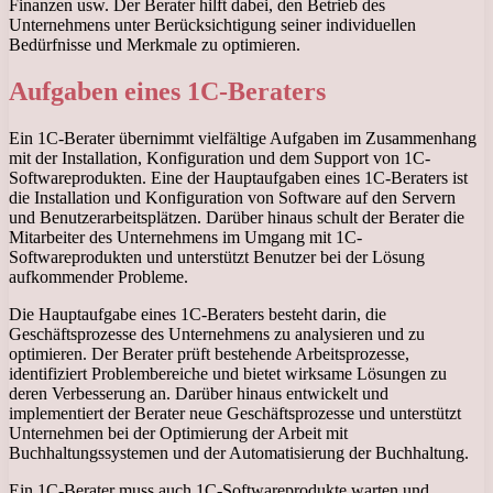
Finanzen usw. Der Berater hilft dabei, den Betrieb des
Unternehmens unter Berücksichtigung seiner individuellen
Bedürfnisse und Merkmale zu optimieren.
Aufgaben eines 1C-Beraters
Ein 1C-Berater übernimmt vielfältige Aufgaben im Zusammenhang
mit der Installation, Konfiguration und dem Support von 1C-
Softwareprodukten. Eine der Hauptaufgaben eines 1C-Beraters ist
die Installation und Konfiguration von Software auf den Servern
und Benutzerarbeitsplätzen. Darüber hinaus schult der Berater die
Mitarbeiter des Unternehmens im Umgang mit 1C-
Softwareprodukten und unterstützt Benutzer bei der Lösung
aufkommender Probleme.
Die Hauptaufgabe eines 1C-Beraters besteht darin, die
Geschäftsprozesse des Unternehmens zu analysieren und zu
optimieren. Der Berater prüft bestehende Arbeitsprozesse,
identifiziert Problembereiche und bietet wirksame Lösungen zu
deren Verbesserung an. Darüber hinaus entwickelt und
implementiert der Berater neue Geschäftsprozesse und unterstützt
Unternehmen bei der Optimierung der Arbeit mit
Buchhaltungssystemen und der Automatisierung der Buchhaltung.
Ein 1C-Berater muss auch 1C-Softwareprodukte warten und