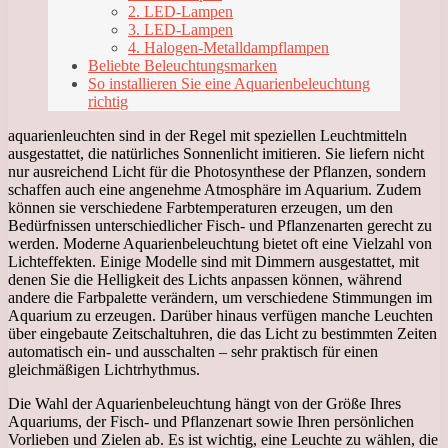
2. LED-Lampen
3. LED-Lampen
4. Halogen-Metalldampflampen
Beliebte Beleuchtungsmarken
So installieren Sie eine Aquarienbeleuchtung
richtig
aquarienleuchten sind in der Regel mit speziellen Leuchtmitteln
ausgestattet, die natürliches Sonnenlicht imitieren. Sie liefern nicht
nur ausreichend Licht für die Photosynthese der Pflanzen, sondern
schaffen auch eine angenehme Atmosphäre im Aquarium. Zudem
können sie verschiedene Farbtemperaturen erzeugen, um den
Bedürfnissen unterschiedlicher Fisch- und Pflanzenarten gerecht zu
werden. Moderne Aquarienbeleuchtung bietet oft eine Vielzahl von
Lichteffekten. Einige Modelle sind mit Dimmern ausgestattet, mit
denen Sie die Helligkeit des Lichts anpassen können, während
andere die Farbpalette verändern, um verschiedene Stimmungen im
Aquarium zu erzeugen. Darüber hinaus verfügen manche Leuchten
über eingebaute Zeitschaltuhren, die das Licht zu bestimmten Zeiten
automatisch ein- und ausschalten – sehr praktisch für einen
gleichmäßigen Lichtrhythmus.
Die Wahl der Aquarienbeleuchtung hängt von der Größe Ihres
Aquariums, der Fisch- und Pflanzenart sowie Ihren persönlichen
Vorlieben und Zielen ab. Es ist wichtig, eine Leuchte zu wählen, die