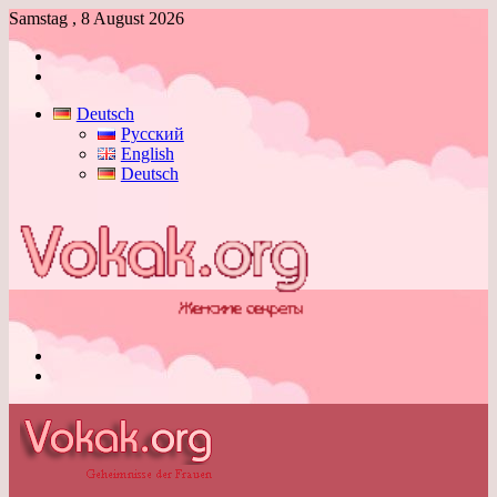
Samstag , 8 August 2026
Anmelden
Skin
umschalten
Deutsch
Русский
English
Deutsch
Menü
Skin
umschalten