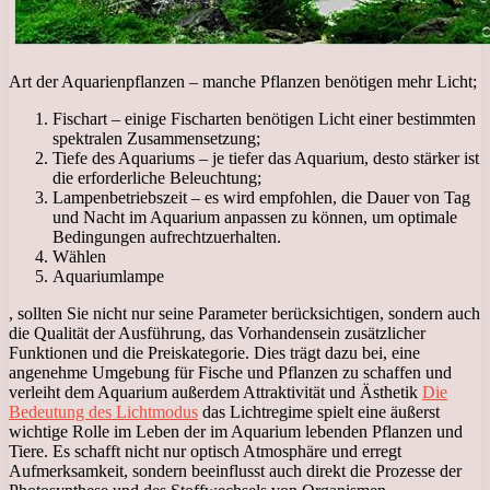
Art der Aquarienpflanzen – manche Pflanzen benötigen mehr Licht;
Fischart – einige Fischarten benötigen Licht einer bestimmten
spektralen Zusammensetzung;
Tiefe des Aquariums – je tiefer das Aquarium, desto stärker ist
die erforderliche Beleuchtung;
Lampenbetriebszeit – es wird empfohlen, die Dauer von Tag
und Nacht im Aquarium anpassen zu können, um optimale
Bedingungen aufrechtzuerhalten.
Wählen
Aquariumlampe
, sollten Sie nicht nur seine Parameter berücksichtigen, sondern auch
die Qualität der Ausführung, das Vorhandensein zusätzlicher
Funktionen und die Preiskategorie. Dies trägt dazu bei, eine
angenehme Umgebung für Fische und Pflanzen zu schaffen und
verleiht dem Aquarium außerdem Attraktivität und Ästhetik
Die
Bedeutung des Lichtmodus
das Lichtregime spielt eine äußerst
wichtige Rolle im Leben der im Aquarium lebenden Pflanzen und
Tiere. Es schafft nicht nur optisch Atmosphäre und erregt
Aufmerksamkeit, sondern beeinflusst auch direkt die Prozesse der