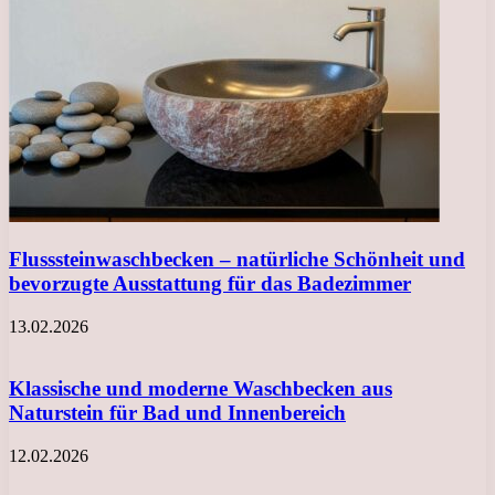
Flusssteinwaschbecken – natürliche Schönheit und
bevorzugte Ausstattung für das Badezimmer
13.02.2026
Klassische und moderne Waschbecken aus
Naturstein für Bad und Innenbereich
12.02.2026