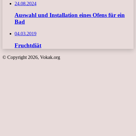
24.08.2024
Auswahl und Installation eines Ofens für ein
Bad
04.03.2019
Fruchtdiät
© Copyright 2026, Vokak.org
Schaltfläche
"Zurück
zum
Anfang"