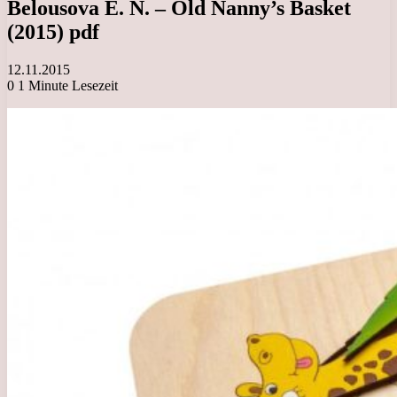
Belousova E. N. – Old Nanny’s Basket
(2015) pdf
12.11.2015
0
1 Minute Lesezeit