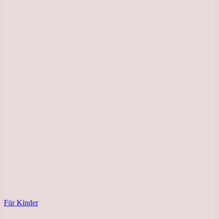
Für Kinder