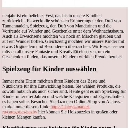
neujahr ist ein beliebtes Fest, das bis in unsere Kindheit
zurückreicht. Es weckt die schönsten Erinnerungen: den Duft von
Tannennadeln, Spielzeug, den Duft von Mandarinen und die
Vorfreude auf Wunder und Geschenke unter dem Weihnachtsbaum.
Auch als Erwachsene möchten wir noch an Märchen glauben und
auf ein Wunder hoffen. Gleichzeitig möchten wir unsere Kinder mit
etwas Originellem und Besonderem überraschen. Wir Erwachsenen
müssen all unsere Fantasie und Kreativität einsetzen, um ein
Geschenk zu finden, das unseren Kindern wirklich Freude bereitet.
Spielzeug für Kinder auswählen
Immer mehr Eltern möchten ihren Kindern das Beste und
Nützlichste für ihre Entwicklung bieten. Sie wählen Produkte, die
sowohl nützlich als auch sicher sind. Heute geht es um Spielzeug für
Kinder unter drei Jahren und welche Kategorien und Eigenschaften
es haben sollte. Besuchen Sie dazu den Online-Shop von Alatoys-
market unter diesem Link:
https://alatoys-market.
ru/categories/pazly/
hier können Sie Holzpuzzles in großen oder
kleinen Mengen kaufen.
Klassifizierung von Spielzeug für Kinder unter 3