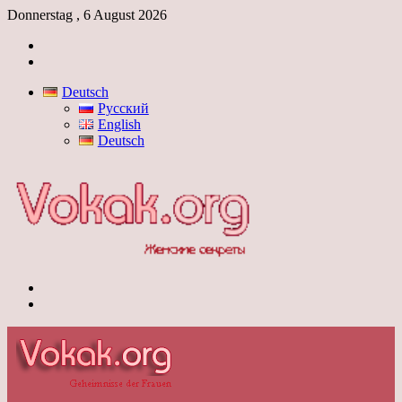
Donnerstag , 6 August 2026
Anmelden
Skin
umschalten
Deutsch
Русский
English
Deutsch
Menü
Skin
umschalten