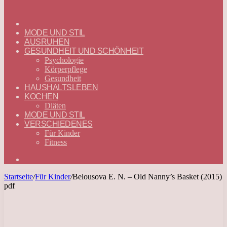
ГЛАВНАЯ
—
MODE UND STIL
DEUTSCH
AUSRUHEN
GESUNDHEIT UND SCHÖNHEIT
Psychologie
Körperpflege
Gesundheit
HAUSHALTSLEBEN
KOCHEN
Diäten
MODE UND STIL
VERSCHIEDENES
Für Kinder
Fitness
Suchen
nach
Startseite
/
Für Kinder
/
Belousova E. N. – Old Nanny’s Basket (2015)
pdf