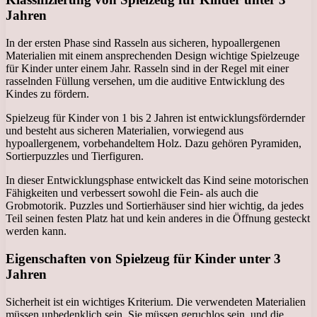
Jahren
In der ersten Phase sind Rasseln aus sicheren, hypoallergenen
Materialien mit einem ansprechenden Design wichtige Spielzeuge
für Kinder unter einem Jahr. Rasseln sind in der Regel mit einer
rasselnden Füllung versehen, um die auditive Entwicklung des
Kindes zu fördern.
Spielzeug für Kinder von 1 bis 2 Jahren ist entwicklungsfördernder
und besteht aus sicheren Materialien, vorwiegend aus
hypoallergenem, vorbehandeltem Holz. Dazu gehören Pyramiden,
Sortierpuzzles und Tierfiguren.
In dieser Entwicklungsphase entwickelt das Kind seine motorischen
Fähigkeiten und verbessert sowohl die Fein- als auch die
Grobmotorik. Puzzles und Sortierhäuser sind hier wichtig, da jedes
Teil seinen festen Platz hat und kein anderes in die Öffnung gesteckt
werden kann.
Eigenschaften von Spielzeug für Kinder unter 3
Jahren
Sicherheit ist ein wichtiges Kriterium. Die verwendeten Materialien
müssen unbedenklich sein. Sie müssen geruchlos sein, und die