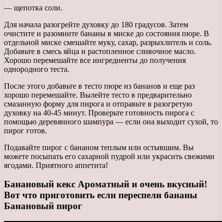
— щепотка соли.
Для начала разогрейте духовку до 180 градусов. Затем
очистите и разомните бананы в миске до состояния пюре. В
отдельной миске смешайте муку, сахар, разрыхлитель и соль.
Добавьте в смесь яйца и растопленное сливочное масло.
Хорошо перемешайте все ингредиенты до получения
однородного теста.
После этого добавьте в тесто пюре из бананов и еще раз
хорошо перемешайте. Вылейте тесто в предварительно
смазанную форму для пирога и отправьте в разогретую
духовку на 40-45 минут. Проверьте готовность пирога с
помощью деревянного шампура — если она выходит сухой, то
пирог готов.
Подавайте пирог с бананом теплым или остывшим. Вы
можете посыпать его сахарной пудрой или украсить свежими
ягодами. Приятного аппетита!
Банановый кекс Ароматный и очень вкусный!
Вот что приготовить если переспели бананы
Банановый пирог