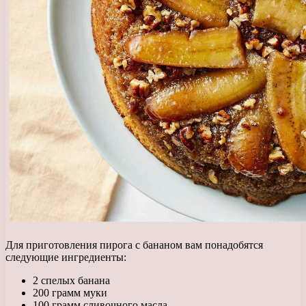
Для приготовления пирога с бананом вам понадобятся
следующие ингредиенты:
2 спелых банана
200 грамм муки
100 грамм сливочного масла