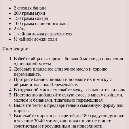
2 спелых банана
200 грамм муки
150 грамм сахара
100 грамм сливочного масла
2 яйца
1 чайная ложка разрыхлителя
½ чайной ложки соли
Инструкции:
Взбейте яйца с сахаром в большой миске до получения
однородной массы.
Добавьте плавленое сливочное масло и хорошо
перемешайте.
Протрите бананы вилкой и добавьте их в миску с
яйцами и маслом. Перемешайте.
В отдельной миске смешайте муку, разрыхлитель и соль.
Постепенно добавляйте сухую смесь в миску с яйцами,
маслом и бананами, тщательно перемешивая.
Вылейте тесто в предварительно смазанную форму для
пирога.
Выпекайте пирог в разогретой до 180 градусов духовке
в течение 30-40 минут, или пока пирог не станет
золотистым и просушенным на поверхности.