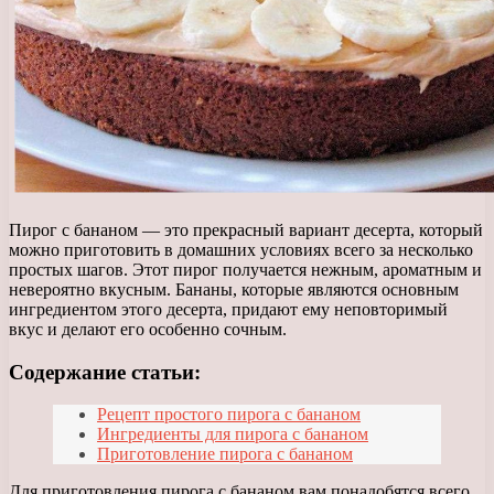
Пирог с бананом — это прекрасный вариант десерта, который
можно приготовить в домашних условиях всего за несколько
простых шагов. Этот пирог получается нежным, ароматным и
невероятно вкусным. Бананы, которые являются основным
ингредиентом этого десерта, придают ему неповторимый
вкус и делают его особенно сочным.
Содержание статьи:
Рецепт простого пирога с бананом
Ингредиенты для пирога с бананом
Приготовление пирога с бананом
Для приготовления пирога с бананом вам понадобятся всего