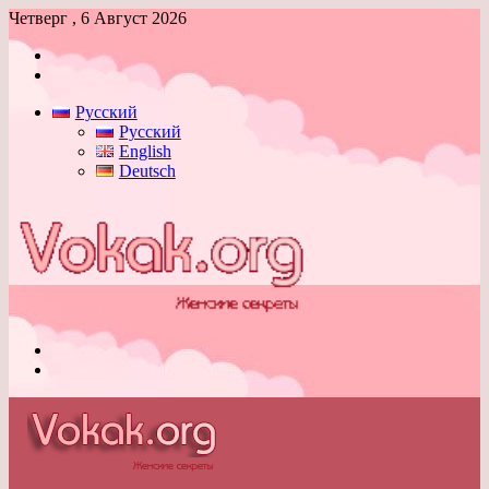
Четверг , 6 Август 2026
Войти
Switch
skin
Русский
Русский
English
Deutsch
Меню
Switch
skin