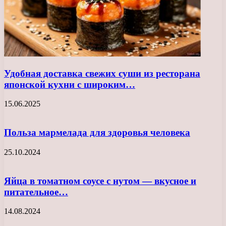
Удобная доставка свежих суши из ресторана
японской кухни с широким…
15.06.2025
Польза мармелада для здоровья человека
25.10.2024
Яйца в томатном соусе с нутом — вкусное и
питательное…
14.08.2024