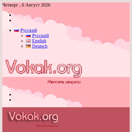
Четверг , 6 Август 2026
Войти
Switch
skin
Русский
Русский
English
Deutsch
Меню
Switch
skin