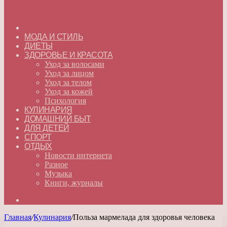
ГЛАВНАЯ
МОДА И СТИЛЬ
ДИЕТЫ
ЗДОРОВЬЕ И КРАСОТА
Уход за волосами
Уход за лицом
Уход за телом
Уход за кожей
Психология
КУЛИНАРИЯ
ДОМАШНИЙ БЫТ
ДЛЯ ДЕТЕЙ
СПОРТ
ОТДЫХ
Новости интернета
Разное
Музыка
Книги, журналы
Искать
Главная
/
Кулинария
/
Польза мармелада для здоровья человека