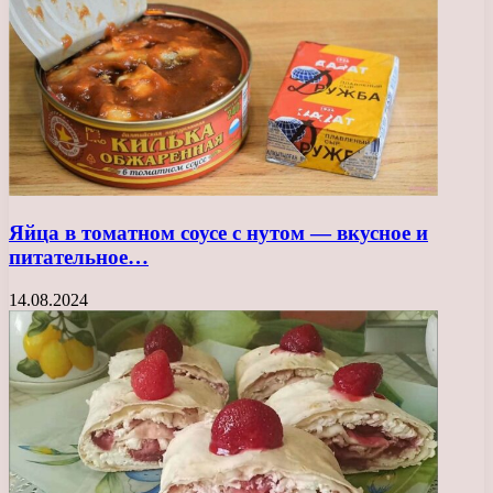
Яйца в томатном соусе с нутом — вкусное и
питательное…
14.08.2024