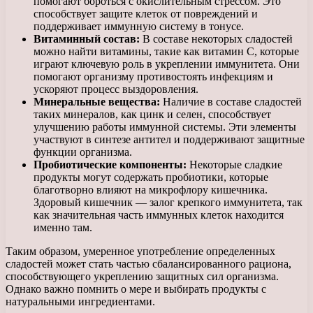
помогают бороться с окислительным стрессом. Это
способствует защите клеток от повреждений и
поддерживает иммунную систему в тонусе.
Витаминный состав:
В составе некоторых сладостей
можно найти витамины, такие как витамин C, которые
играют ключевую роль в укреплении иммунитета. Они
помогают организму противостоять инфекциям и
ускоряют процесс выздоровления.
Минеральные вещества:
Наличие в составе сладостей
таких минералов, как цинк и селен, способствует
улучшению работы иммунной системы. Эти элементы
участвуют в синтезе антител и поддерживают защитные
функции организма.
Пробиотические компоненты:
Некоторые сладкие
продукты могут содержать пробиотики, которые
благотворно влияют на микрофлору кишечника.
Здоровый кишечник — залог крепкого иммунитета, так
как значительная часть иммунных клеток находится
именно там.
Таким образом, умеренное употребление определенных
сладостей может стать частью сбалансированного рациона,
способствующего укреплению защитных сил организма.
Однако важно помнить о мере и выбирать продукты с
натуральными ингредиентами.