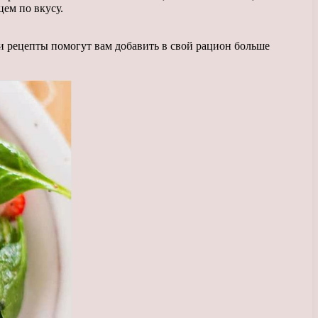
цем по вкусу.
и рецепты помогут вам добавить в свой рацион больше