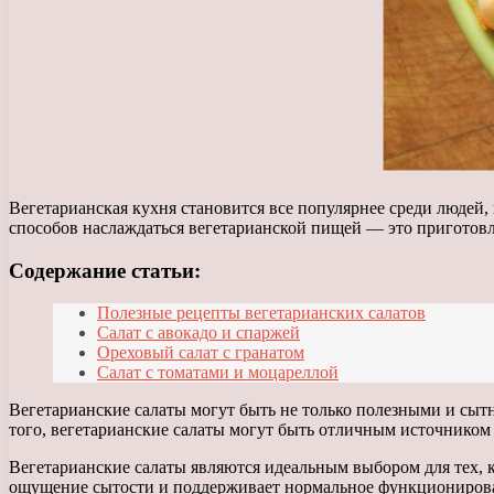
Вегетарианская кухня становится все популярнее среди людей
способов наслаждаться вегетарианской пищей — это приготовл
Содержание статьи:
Полезные рецепты вегетарианских салатов
Салат с авокадо и спаржей
Ореховый салат с гранатом
Салат с томатами и моцареллой
Вегетарианские салаты могут быть не только полезными и сытн
того, вегетарианские салаты могут быть отличным источником б
Вегетарианские салаты являются идеальным выбором для тех, к
ощущение сытости и поддерживает нормальное функционировани