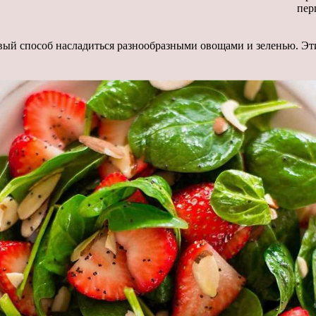
пер
вый способ насладиться разнообразными овощами и зеленью. Эт