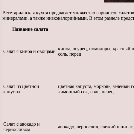
Вегетарианская кухня предлагает множество вариантов салатов
минералами, а также низкокалорийными. В этом разделе предс
Название салата
киноа, огурец, помидоры, красный л
Салат с киноа и овощами
соль, перец
Салат из цветной
цветная капуста, морковь, зеленый г
капусты
лимонный сок, соль, перец
Салат с авокадо и
авокадо, чернослив, свежий шпинат,
черносливом