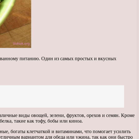
ированному питанию. Один из самых простых и вкусных
зличные виды овощей, зелени, фруктов, орехов и семян. Кроме
елка, такие как тофу, бобы или киноа.
ные, богаты клетчаткой и витаминами, что помогает усилить
тличным вариантом для обеда или ужина, так как они быстро