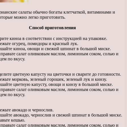
арианские салаты обычно богаты клетчаткой, витаминами и
оторые можно легко приготовить.
Способ приготовления
рите киноа в соответствии с инструкцией на упаковке.
ежьте огурец, помидоры и красный лук.
шайте киноа, овощи и свежий шпинат в большой миске.
правьте салат оливковым маслом, лимонным соком, солью и
цем по вкусу.
делите цветную капусту на цветочки и сварите до готовности.
ежьте морковь, зеленый горошек, зеленый лук и кинзу.
шайте цветную капусту, овощи и кинзу в большой миске.
правьте салат оливковым маслом, лимонным соком, солью и
цем по вкусу.
ежьте авокадо и чернослив.
шайте авокадо, чернослив и свежий шпинат в большой миске.
авьте кешью.
правьте салат оливковым маслом, лимонным соком, солью и