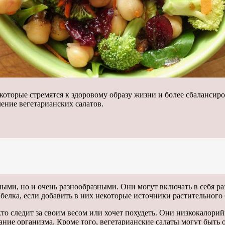
, которые стремятся к здоровому образу жизни и более сбаланс
ение вегетарианских салатов.
ыми, но и очень разнообразными. Они могут включать в себя ра
елка, если добавить в них некоторые источники растительного б
то следит за своим весом или хочет похудеть. Они низкокалорий
е организма. Кроме того, вегетарианские салаты могут быть о