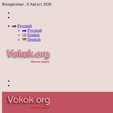
Воскресенье , 9 Август 2026
Войти
Switch
skin
Русский
Русский
English
Deutsch
Меню
Switch
skin