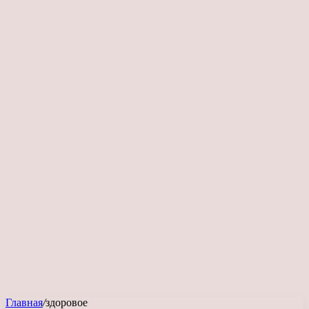
Главная
/
здоровое