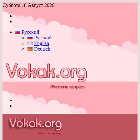
Суббота , 8 Август 2026
Войти
Switch
skin
Русский
Русский
English
Deutsch
Меню
Switch
skin