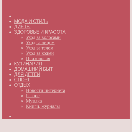
ГЛАВНАЯ
МОДА И СТИЛЬ
ДИЕТЫ
ЗДОРОВЬЕ И КРАСОТА
Уход за волосами
Уход за лицом
Уход за телом
Уход за кожей
Психология
КУЛИНАРИЯ
ДОМАШНИЙ БЫТ
ДЛЯ ДЕТЕЙ
СПОРТ
ОТДЫХ
Новости интернета
Разное
Музыка
Книги, журналы
Искать