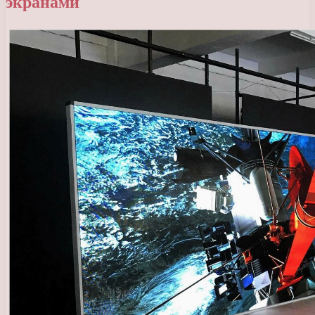
экранами