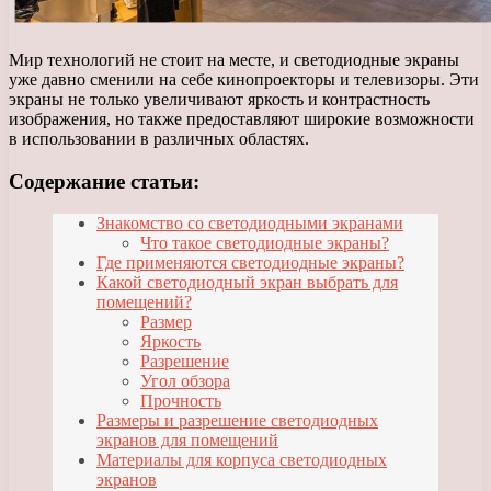
Мир технологий не стоит на месте, и светодиодные экраны
уже давно сменили на себе кинопроекторы и телевизоры. Эти
экраны не только увеличивают яркость и контрастность
изображения, но также предоставляют широкие возможности
в использовании в различных областях.
Содержание статьи:
Знакомство со светодиодными экранами
Что такое светодиодные экраны?
Где применяются светодиодные экраны?
Какой светодиодный экран выбрать для
помещений?
Размер
Яркость
Разрешение
Угол обзора
Прочность
Размеры и разрешение светодиодных
экранов для помещений
Материалы для корпуса светодиодных
экранов