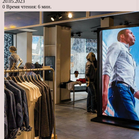
20.05.2023
0
Время чтения: 6 мин.