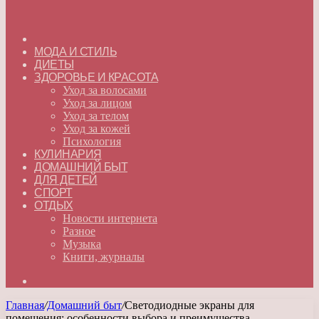
ГЛАВНАЯ
МОДА И СТИЛЬ
ДИЕТЫ
ЗДОРОВЬЕ И КРАСОТА
Уход за волосами
Уход за лицом
Уход за телом
Уход за кожей
Психология
КУЛИНАРИЯ
ДОМАШНИЙ БЫТ
ДЛЯ ДЕТЕЙ
СПОРТ
ОТДЫХ
Новости интернета
Разное
Музыка
Книги, журналы
Искать
Главная
/
Домашний быт
/
Светодиодные экраны для
помещения: особенности выбора и преимущества