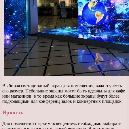
Выбирая светодиодный экран для помещения, важно учесть
его размер. Небольшие экраны могут быть идеальны для кафе
или магазинов, в то время как большие экраны будут более
подходящими для конференц-залов и концертных площадок.
Яркость
Для помещений с ярким освещением, необходимо выбирать
светодиодные экраны с высокой яркостью. В противном