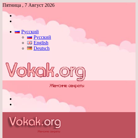
Пятница , 7 Август 2026
Войти
Switch
skin
Русский
Русский
English
Deutsch
Меню
Switch
skin