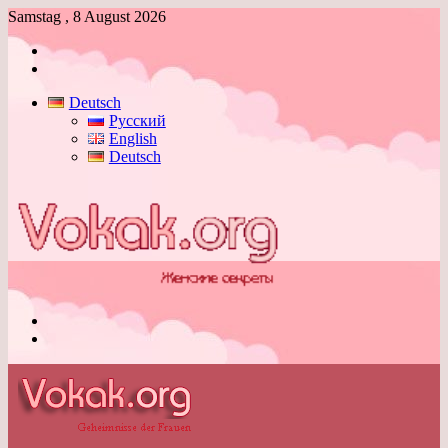
Samstag , 8 August 2026
Anmelden
Skin
umschalten
Deutsch
Русский
English
Deutsch
Menü
Skin
umschalten