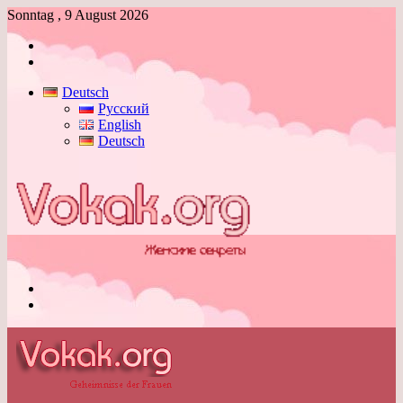
Sonntag , 9 August 2026
Anmelden
Skin
umschalten
Deutsch
Русский
English
Deutsch
Menü
Skin
umschalten