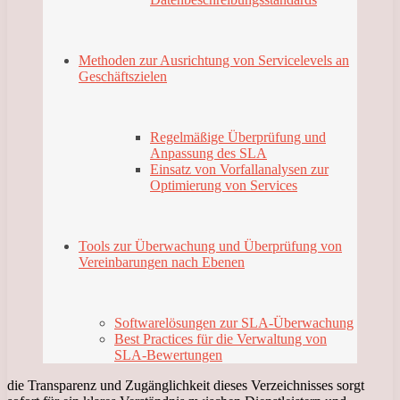
Methoden zur Ausrichtung von Servicelevels an
Geschäftszielen
Regelmäßige Überprüfung und
Anpassung des SLA
Einsatz von Vorfallanalysen zur
Optimierung von Services
Tools zur Überwachung und Überprüfung von
Vereinbarungen nach Ebenen
Softwarelösungen zur SLA-Überwachung
Best Practices für die Verwaltung von
SLA-Bewertungen
die Transparenz und Zugänglichkeit dieses Verzeichnisses sorgt