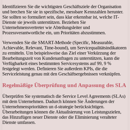
Identifizieren Sie die wichtigsten Geschäftsziele der Organisation
und brechen Sie sie in spezifische, messbare Kennzahlen herunter.
Sie sollten so formuliert sein, dass klar erkennbar ist, welche IT-
Dienste sie jeweils unterstützen. Beziehen Sie
Unternehmensvertreter wie Abteilungsleiter und
Prozessverantwortliche ein, um Prioritäten abzustimmen.
Verwenden Sie die SMART-Methode (Specific, Measurable,
Achievable, Relevant, Time-bound), um Servicequalitätsindikatoren
zu ermitteln. Um beispielsweise das Ziel einer Verkürzung der
Bearbeitungszeit von Kundenanfragen zu unterstützen, kann die
Verfügbarkeit eines bestimmten Servicesystems auf 99, 9 %
festgelegt werden. Definieren Sie außerdem KPIs, die die
Serviceleistung genau mit den Geschäftsergebnissen verknüpfen.
Regelmäßige Überprüfung und Anpassung des SLA
Überprüfen Sie systematisch die Service Level Agreements (SLAs)
mit dem Unternehmen. Dadurch können Sie Änderungen der
Unternehmensprioritäten un d-strategie berücksichtigen.
Überarbeitungen können die Aktualisierung von Leistungszielen,
das Hinzufügen neuer Dienste oder die Eliminierung veralteter
Dienste umfassen.