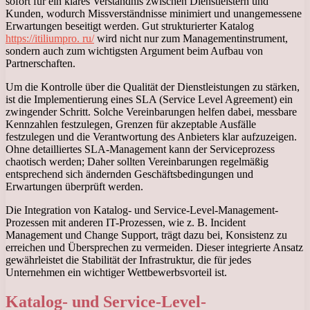
sofort für ein klares Verständnis zwischen Dienstleistern und
Kunden, wodurch Missverständnisse minimiert und unangemessene
Erwartungen beseitigt werden. Gut strukturierter Katalog
https://itiliumpro. ru/
wird nicht nur zum Managementinstrument,
sondern auch zum wichtigsten Argument beim Aufbau von
Partnerschaften.
Um die Kontrolle über die Qualität der Dienstleistungen zu stärken,
ist die Implementierung eines SLA (Service Level Agreement) ein
zwingender Schritt. Solche Vereinbarungen helfen dabei, messbare
Kennzahlen festzulegen, Grenzen für akzeptable Ausfälle
festzulegen und die Verantwortung des Anbieters klar aufzuzeigen.
Ohne detailliertes SLA-Management kann der Serviceprozess
chaotisch werden; Daher sollten Vereinbarungen regelmäßig
entsprechend sich ändernden Geschäftsbedingungen und
Erwartungen überprüft werden.
Die Integration von Katalog- und Service-Level-Management-
Prozessen mit anderen IT-Prozessen, wie z. B. Incident
Management und Change Support, trägt dazu bei, Konsistenz zu
erreichen und Übersprechen zu vermeiden. Dieser integrierte Ansatz
gewährleistet die Stabilität der Infrastruktur, die für jedes
Unternehmen ein wichtiger Wettbewerbsvorteil ist.
Katalog- und Service-Level-