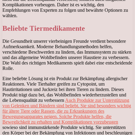
Komplikationen vorbeugen. Daher ist es wichtig, den
Empfehlungen von Experten zu folgen und bewährte Optionen zu
wählen.
Beliebte Tiermedikamente
Die Gesundheit unserer vierbeinigen Freunde verdient besondere
Aufmerksamkeit. Moderne Behandlungsmethoden helfen,
verschiedene Beschwerden zu lindern, das Immunsystem zu stärken
und das allgemeine Wohlbefinden unserer Haustiere zu verbessern.
Die Wahl des richtigen Medikaments spielt dabei eine entscheidende
Rolle.
Eine beliebte Lösung ist ein Produkt zur Bekämpfung allergischer
Reaktionen. Viele Tierhalter greifen zu Cytopoint, um
Hautirritationen und Juckreiz bei ihren Tieren zu lindern. Dieses
Produkt trägt dazu bei, das Wohlbefinden wiederherzustellen und
die Lebensqualität zu verbessern
Auch Produkte zur Unterstützung
von Gelenken und Bändern sind beliebt. Sie sind besonders wichtig
für ältere Tiere oder Rassen, die zu Erkrankungen des
Bewegungsapparates neigen. Solche Produkte helfen, die
Beweglichkeit zu erhalten und Komplikationen vorzubeugen
sowieso sind immunstärkende Produkte wichtig. Sie unterstützen
den Körper bei der Bekämpfung von Infektionen und beschleunigen