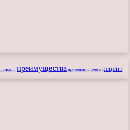
преимущества
рецепт
применение
правильно
ремонт