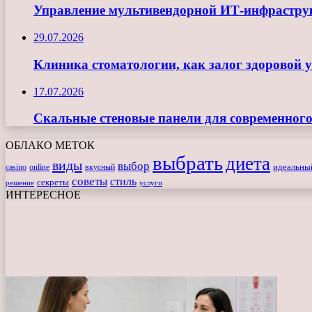
Управление мультивендорной ИТ-инфрастру
29.07.2026
Клиника стоматологии, как залог здоровой 
17.07.2026
Скальные стеновые панели для современного
ОБЛАКО МЕТОК
выбрать
диета
виды
выбор
casino
online
вкусный
идеальны
советы
стиль
секреты
решение
услуги
ИНТЕРЕСНОЕ