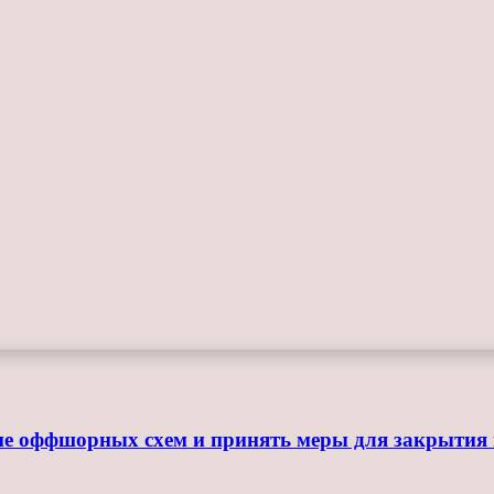
ие оффшорных схем и принять меры для закрытия 