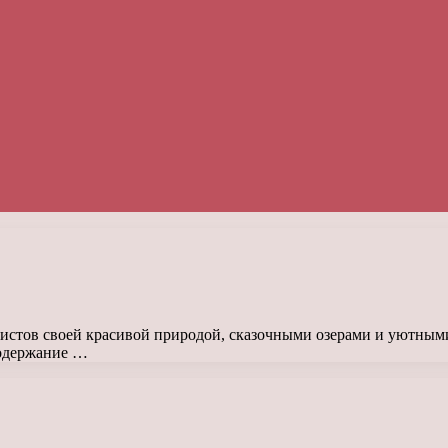
уристов своей красивой природой, сказочными озерами и уютны
Содержание …