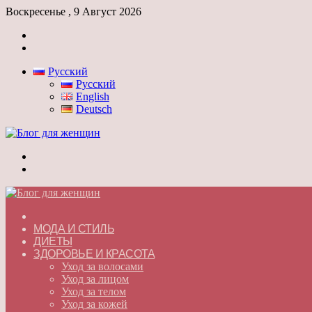
Воскресенье , 9 Август 2026
Войти
Switch
skin
Русский
Русский
English
Deutsch
Меню
Switch
skin
ГЛАВНАЯ
МОДА И СТИЛЬ
ДИЕТЫ
ЗДОРОВЬЕ И КРАСОТА
Уход за волосами
Уход за лицом
Уход за телом
Уход за кожей