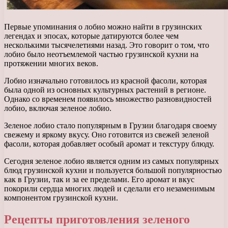
Первые упоминания о лобио можно найти в грузинских
легендах и эпосах, которые датируются более чем
несколькими тысячелетиями назад. Это говорит о том, что
лобио было неотъемлемой частью грузинской кухни на
протяжении многих веков.
Лобио изначально готовилось из красной фасоли, которая
была одной из основных культурных растений в регионе.
Однако со временем появилось множество разновидностей
лобио, включая зеленое лобио.
Зеленое лобио стало популярным в Грузии благодаря своему
свежему и яркому вкусу. Оно готовится из свежей зеленой
фасоли, которая добавляет особый аромат и текстуру блюду.
Сегодня зеленое лобио является одним из самых популярных
блюд грузинской кухни и пользуется большой популярностью
как в Грузии, так и за ее пределами. Его аромат и вкус
покорили сердца многих людей и сделали его незаменимым
компонентом грузинской кухни.
Рецепты приготовления зеленого