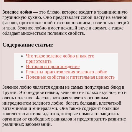
Зеленое лобио
— это блюдо, которое входит в традиционную
грузинскую кухню. Оно представляет собой пасту из зеленой
фасоли, приготовленной с использованием различных специй
и трав. Зеленое лобио имеет нежный вкус и аромат, а также
обладает множеством полезных свойств.
Содержание статьи:
Что такое зеленое лобио и как его
приготовить
История и происхождение
Рецепты приготовления зеленого лобио
Полезные свойства и питательная ценность
Зеленое лобио является одним из самых популярных блюд в
Грузии. Это неудивительно, ведь оно не только вкусное, но и
очень полезное. Фасоль, которая является основным
ингредиентом зеленого лобио, богата белками, клетчаткой,
витаминами и минералами. Она также содержит большое
количество антиоксидантов, которые помогают защитить
организм от свободных радикалов и предотвратить развитие
различных заболеваний.