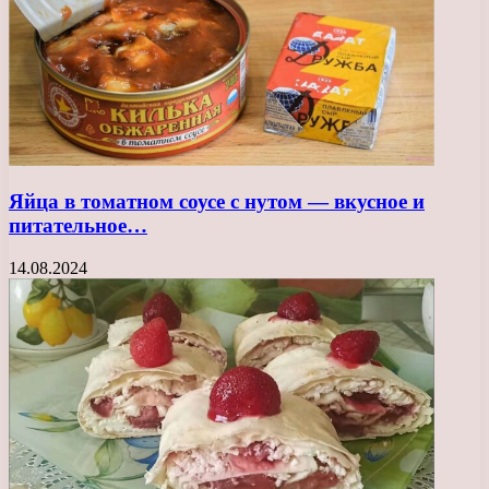
Яйца в томатном соусе с нутом — вкусное и
питательное…
14.08.2024