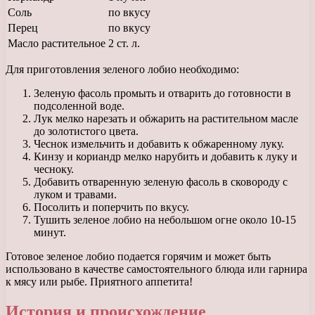
Соль
по вкусу
Перец
по вкусу
Масло растительное
2 ст. л.
Для приготовления зеленого лобио необходимо:
Зеленую фасоль промыть и отварить до готовности в
подсоленной воде.
Лук мелко нарезать и обжарить на растительном масле
до золотистого цвета.
Чеснок измельчить и добавить к обжаренному луку.
Кинзу и кориандр мелко нарубить и добавить к луку и
чесноку.
Добавить отваренную зеленую фасоль в сковороду с
луком и травами.
Посолить и поперчить по вкусу.
Тушить зеленое лобио на небольшом огне около 10-15
минут.
Готовое зеленое лобио подается горячим и может быть
использовано в качестве самостоятельного блюда или гарнира
к мясу или рыбе. Приятного аппетита!
История и происхождение