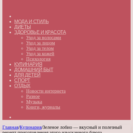
ГЛАВНАЯ
МОДА И СТИЛЬ
ДИЕТЫ
ЗДОРОВЬЕ И КРАСОТА
Уход за волосами
Уход за лицом
Уход за телом
Уход за кожей
Психология
КУЛИНАРИЯ
ДОМАШНИЙ БЫТ
ДЛЯ ДЕТЕЙ
СПОРТ
ОТДЫХ
Новости интернета
Разное
Музыка
Книги, журналы
Искать
Главная
/
Кулинария
/
Зеленое лобио — вкусный и полезный
рецепт приготовления этого изысканного блюда