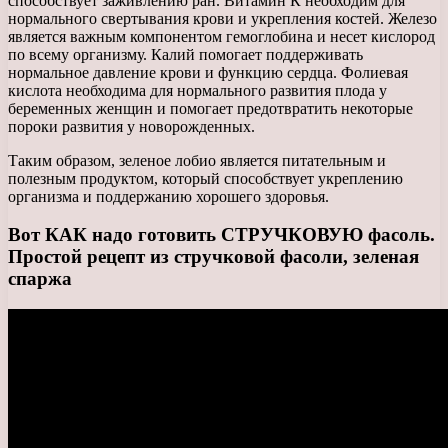
способствует заживлению ран. Витамин К необходим для
нормального свертывания крови и укрепления костей. Железо
является важным компонентом гемоглобина и несет кислород
по всему организму. Калий помогает поддерживать
нормальное давление крови и функцию сердца. Фолиевая
кислота необходима для нормального развития плода у
беременных женщин и помогает предотвратить некоторые
пороки развития у новорожденных.
Таким образом, зеленое лобио является питательным и
полезным продуктом, который способствует укреплению
организма и поддержанию хорошего здоровья.
Вот КАК надо готовить СТРУЧКОВУЮ фасоль.
Простой рецепт из стручковой фасоли, зеленая
спаржа