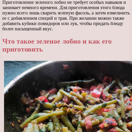
Приготовление зеленого лобио не требует особых навыков и
занимает немного времени. Для приготовления этого блюда
нужно всего лишь сварить зеленую фасоль, а затем измельчить
ее с добавлением специй и трав. При желании можно также
добавить кубики помидоров или лук, чтобы придать блюду
более насыщенный вкус.
Что такое зеленое лобио и как его
приготовить