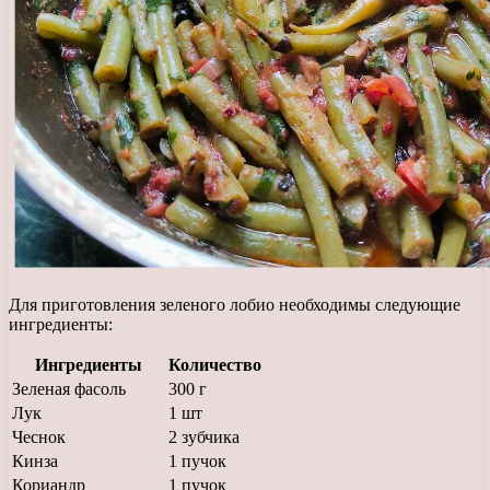
Для приготовления зеленого лобио необходимы следующие
ингредиенты:
Ингредиенты
Количество
Зеленая фасоль
300 г
Лук
1 шт
Чеснок
2 зубчика
Кинза
1 пучок
Кориандр
1 пучок