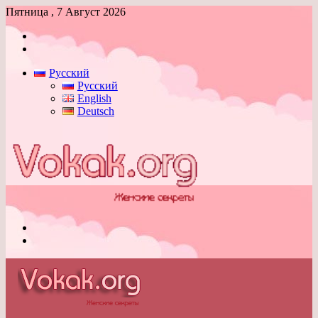
Пятница , 7 Август 2026
Войти
Switch
skin
Русский
Русский
English
Deutsch
Меню
Switch
skin