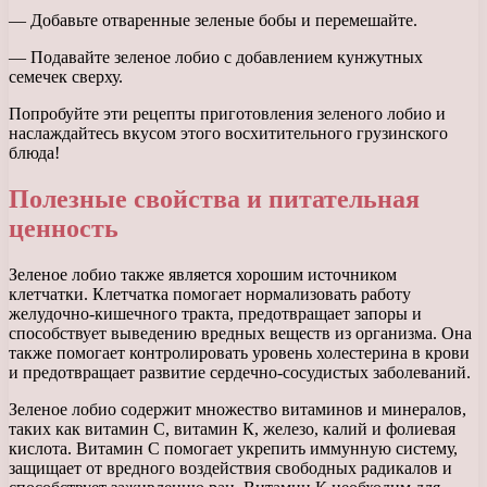
— Добавьте отваренные зеленые бобы и перемешайте.
— Подавайте зеленое лобио с добавлением кунжутных
семечек сверху.
Попробуйте эти рецепты приготовления зеленого лобио и
наслаждайтесь вкусом этого восхитительного грузинского
блюда!
Полезные свойства и питательная
ценность
Зеленое лобио также является хорошим источником
клетчатки. Клетчатка помогает нормализовать работу
желудочно-кишечного тракта, предотвращает запоры и
способствует выведению вредных веществ из организма. Она
также помогает контролировать уровень холестерина в крови
и предотвращает развитие сердечно-сосудистых заболеваний.
Зеленое лобио содержит множество витаминов и минералов,
таких как витамин С, витамин К, железо, калий и фолиевая
кислота. Витамин С помогает укрепить иммунную систему,
защищает от вредного воздействия свободных радикалов и