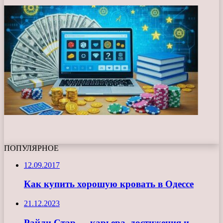
ПОПУЛЯРНОЕ
12.09.2017
Как купить хорошую кровать в Одессе
21.12.2023
Райли Стар — карьера, достижения и