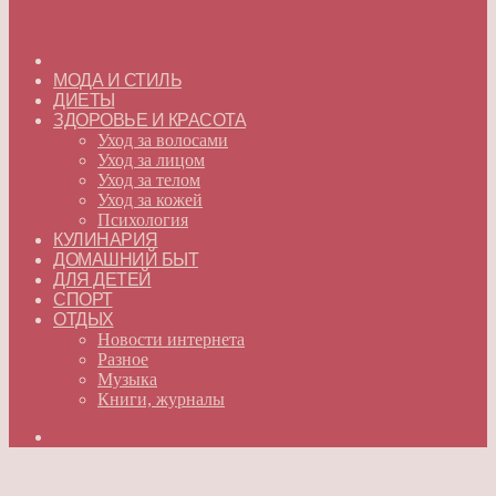
ГЛАВНАЯ
МОДА И СТИЛЬ
ДИЕТЫ
ЗДОРОВЬЕ И КРАСОТА
Уход за волосами
Уход за лицом
Уход за телом
Уход за кожей
Психология
КУЛИНАРИЯ
ДОМАШНИЙ БЫТ
ДЛЯ ДЕТЕЙ
СПОРТ
ОТДЫХ
Новости интернета
Разное
Музыка
Книги, журналы
Искать