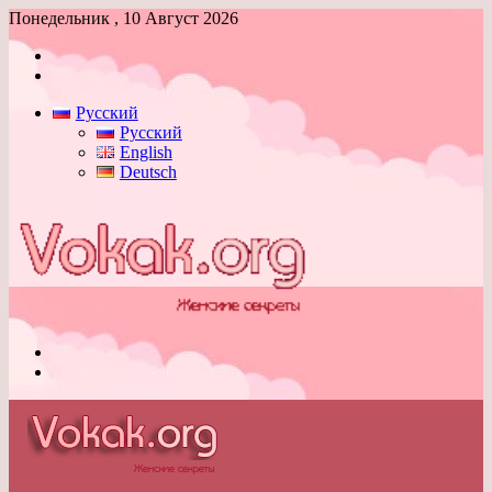
Понедельник , 10 Август 2026
Войти
Switch
skin
Русский
Русский
English
Deutsch
Меню
Switch
skin