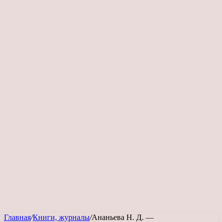
Главная
/
Книги, журналы
/
Ананьева Н. Д. —