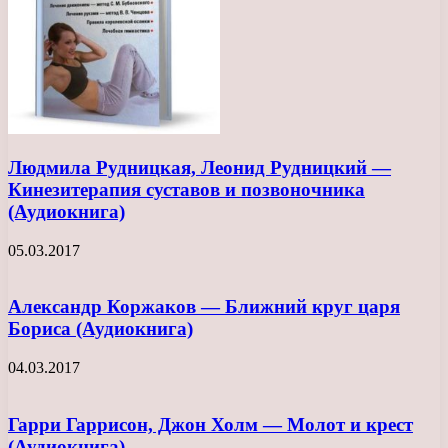
Людмила Рудницкая, Леонид Рудницкий —
Кинезитерапия суставов и позвоночника
(Аудиокнига)
05.03.2017
Александр Коржаков — Ближний круг царя
Бориса (Аудиокнига)
04.03.2017
Гарри Гаррисон, Джон Холм — Молот и крест
(Аудиокнига)