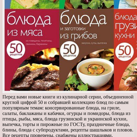
Перед вами новые книги из кулинарной серии, объединенной
круглой цифрой 50 и собравшей коллекцию блюд по самым
популярным темам: консервированные блюда, на гриле,
салаты, баклажаны и кабачки, огурцы и помидоры, блюда из
птицы, рыбы, мяса, блюда грузинской и украинской кухни,
выпечка, торты и пирожные по ГОСТу, праздничные блюда,
блины, блюда с субпродуктами, рецепты шашлыков и пловов.
Все рецепты проверены, снабжены иллюстрациями,