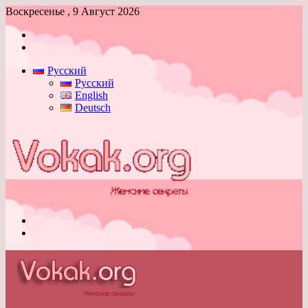
Воскресенье , 9 Август 2026
Войти
Switch
skin
Русский
Русский
English
Deutsch
Меню
Switch
skin