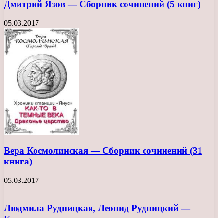
Дмитрий Язов — Сборник сочинений (5 книг)
05.03.2017
Вера Космолинская — Сборник сочинений (31
книга)
05.03.2017
Людмила Рудницкая, Леонид Рудницкий —