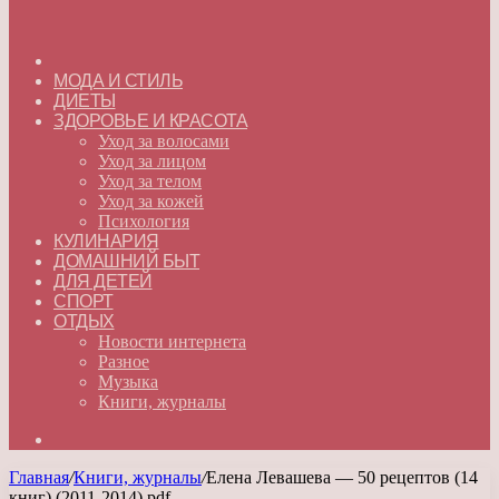
ГЛАВНАЯ
МОДА И СТИЛЬ
ДИЕТЫ
ЗДОРОВЬЕ И КРАСОТА
Уход за волосами
Уход за лицом
Уход за телом
Уход за кожей
Психология
КУЛИНАРИЯ
ДОМАШНИЙ БЫТ
ДЛЯ ДЕТЕЙ
СПОРТ
ОТДЫХ
Новости интернета
Разное
Музыка
Книги, журналы
Искать
Главная
/
Книги, журналы
/
Елена Левашева — 50 рецептов (14
книг) (2011-2014) pdf