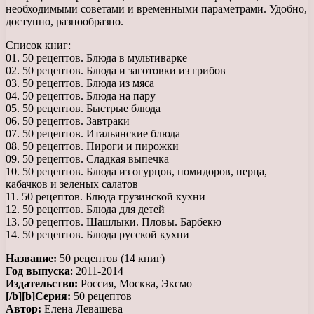
необходимыми советами и временными параметрами. Удобно,
доступно, разнообразно.
Список книг:
01. 50 рецептов. Блюда в мультиварке
02. 50 рецептов. Блюда и заготовки из грибов
03. 50 рецептов. Блюда из мяса
04. 50 рецептов. Блюда на пару
05. 50 рецептов. Быстрые блюда
06. 50 рецептов. Завтраки
07. 50 рецептов. Итальянские блюда
08. 50 рецептов. Пироги и пирожки
09. 50 рецептов. Сладкая выпечка
10. 50 рецептов. Блюда из огурцов, помидоров, перца,
кабачков и зеленых салатов
11. 50 рецептов. Блюда грузинской кухни
12. 50 рецептов. Блюда для детей
13. 50 рецептов. Шашлыки. Пловы. Барбекю
14. 50 рецептов. Блюда русской кухни
Название:
50 рецептов (14 книг)
Год выпуска
: 2011-2014
Издательство:
Россия, Москва, Эксмо
[/b][b]Серия:
50 рецептов
Автор:
Елена Левашева