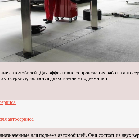
ание автомобилей. Для эффективного проведения работ в автосе
 автосервисе, являются двухстоечные подъемники.
сервиса
для автосервиса
назначенные для подъема автомобилей. Они состоят из двух вер