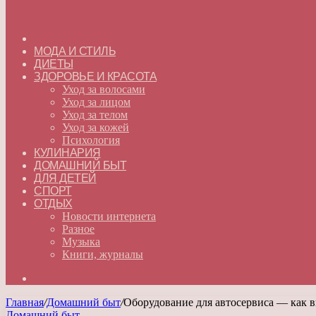
ГЛАВНАЯ
МОДА И СТИЛЬ
ДИЕТЫ
ЗДОРОВЬЕ И КРАСОТА
Уход за волосами
Уход за лицом
Уход за телом
Уход за кожей
Психология
КУЛИНАРИЯ
ДОМАШНИЙ БЫТ
ДЛЯ ДЕТЕЙ
СПОРТ
ОТДЫХ
Новости интернета
Разное
Музыка
Книги, журналы
Искать
Главная
/
Домашний быт
/
Оборудование для автосервиса — как в
Домашний быт