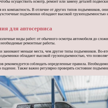
тобы осуществить осмотр, ремонт или замену деталей подвески,
х компактность. В отличие от других типов подъемников, они 
ухстоечные подъемники обладают высокой грузоподъемностью и 
ия для автосервиса
азличные виды работ: от обычного осмотра автомобиля до слож
ь необходимые ремонтные работы.
и занимают меньше места, чем другие типы подъемников. Во-вт
 подъемники обладают высокой грузоподъемностью, что позволяе
ов рекомендуется соблюдать определенные правила. Необходимо
о падение. Также важно регулярно проверять состояние подъемн