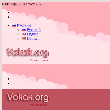
Пятница , 7 Август 2026
Войти
Switch
skin
Русский
Русский
English
Deutsch
Меню
Switch
skin