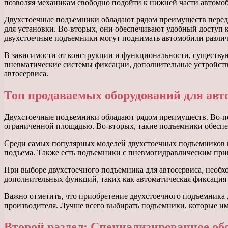
позволяя механикам свободно подойти к нижней части автомо
Двухстоечные подъемники обладают рядом преимуществ перед 
для установки. Во-вторых, они обеспечивают удобный доступ 
двухстоечные подъемники могут поднимать автомобили различн
В зависимости от конструкции и функциональности, существ
пневматические системы фиксации, дополнительные устройства
автосервиса.
Топ продаваемых оборудований для авт
Двухстоечные подъемники обладают рядом преимуществ. Во-пе
ограниченной площадью. Во-вторых, такие подъемники обеспе
Среди самых популярных моделей двухстоечных подъемников 
подъема. Также есть подъемники с пневмогидравлическим пр
При выборе двухстоечного подъемника для автосервиса, необх
дополнительных функций, таких как автоматическая фиксация 
Важно отметить, что приобретение двухстоечного подъемника 
производителя. Лучше всего выбирать подъемники, которые и
Второй раздел: Специализированное об