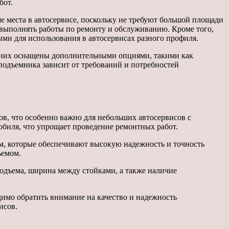
бот.
 места в автосервисе, поскольку не требуют большой площади
 выполнять работы по ремонту и обслуживанию. Кроме того,
ми для использования в автосервисах разного профиля.
 них оснащены дополнительными опциями, такими как
подъемника зависит от требований и потребностей
в, что особенно важно для небольших автосервисов с
биля, что упрощает проведение ремонтных работ.
, которые обеспечивают высокую надежность и точность
ъемом.
подъема, ширина между стойками, а также наличие
димо обратить внимание на качество и надежность
исов.