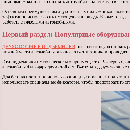
помощью можно легко поднять автомобиль на нужную высоту, ч
Основным преимуществом двухстоечных подъемников является и
эффективно использовать имеющуюся площадь. Кроме того, дв
работать с тяжелыми автомобилями.
Первый раздел: Популярные оборудован
ДВУХСТОЕЧНЫЕ ПОДЪЕМНИКИ
позволяют осуществлять р
нижней части автомобиля, что позволяет механикам проводит
Эти подъемники имеют несколько преимуществ. Во-первых, он
автомобиля благодаря двум стойкам. В-третьих, двухстоечные
Для безопасности при использовании двухстоечных подъемник
использовать специальные фиксаторы, чтобы предотвратить ег