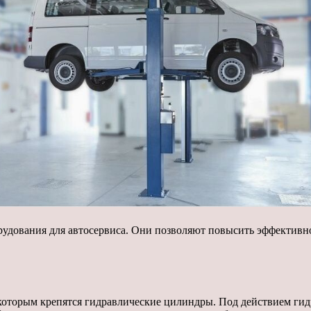
удования для автосервиса. Они позволяют повысить эффективно
которым крепятся гидравлические цилиндры. Под действием ги