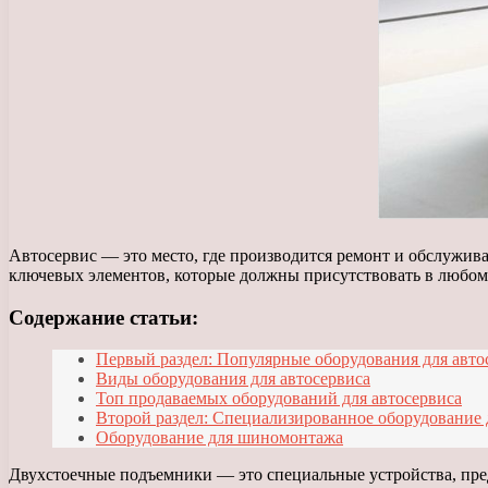
Автосервис — это место, где производится ремонт и обслужив
ключевых элементов, которые должны присутствовать в любом
Содержание статьи:
Первый раздел: Популярные оборудования для авто
Виды оборудования для автосервиса
Топ продаваемых оборудований для автосервиса
Второй раздел: Специализированное оборудование 
Оборудование для шиномонтажа
Двухстоечные подъемники — это специальные устройства, пред