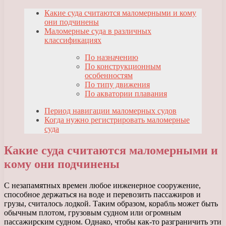
Какие суда считаются маломерными и кому
они подчинены
Маломерные суда в различных
классификациях
По назначению
По конструкционным
особенностям
По типу движения
По акватории плавания
Период навигации маломерных судов
Когда нужно регистрировать маломерные
суда
Какие суда считаются маломерными и
кому они подчинены
С незапамятных времен любое инженерное сооружение,
способное держаться на воде и перевозить пассажиров и
грузы, считалось лодкой. Таким образом, корабль может быть
обычным плотом, грузовым судном или огромным
пассажирским судном. Однако, чтобы как-то разграничить эти