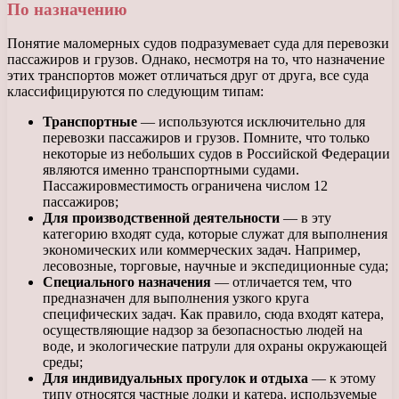
По назначению
Понятие маломерных судов подразумевает суда для перевозки
пассажиров и грузов. Однако, несмотря на то, что назначение
этих транспортов может отличаться друг от друга, все суда
классифицируются по следующим типам:
Транспортные
— используются исключительно для
перевозки пассажиров и грузов. Помните, что только
некоторые из небольших судов в Российской Федерации
являются именно транспортными судами.
Пассажировместимость ограничена числом 12
пассажиров;
Для производственной деятельности
— в эту
категорию входят суда, которые служат для выполнения
экономических или коммерческих задач. Например,
лесовозные, торговые, научные и экспедиционные суда;
Специального назначения
— отличается тем, что
предназначен для выполнения узкого круга
специфических задач. Как правило, сюда входят катера,
осуществляющие надзор за безопасностью людей на
воде, и экологические патрули для охраны окружающей
среды;
Для индивидуальных прогулок и отдыха
— к этому
типу относятся частные лодки и катера, используемые