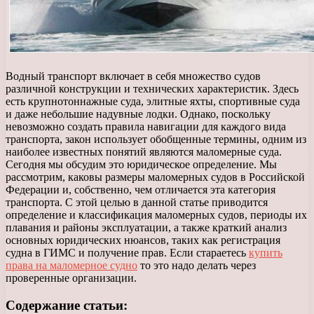
Водный транспорт включает в себя множество судов
различной конструкции и технических характеристик. Здесь
есть крупнотоннажные суда, элитные яхты, спортивные суда
и даже небольшие надувные лодки. Однако, поскольку
невозможно создать правила навигации для каждого вида
транспорта, закон использует обобщенные термины, одним из
наиболее известных понятий являются маломерные суда.
Сегодня мы обсудим это юридическое определение. Мы
рассмотрим, каковы размеры маломерных судов в Российской
Федерации и, собственно, чем отличается эта категория
транспорта. С этой целью в данной статье приводится
определение и классификация маломерных судов, периоды их
плавания и районы эксплуатации, а также краткий анализ
основных юридических нюансов, таких как регистрация
судна в ГИМС и получение прав. Если стараетесь
купить
права на маломерное судно
то это надо делать через
проверенные организации.
Содержание статьи: