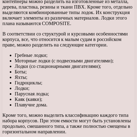
контейнеры можно разделить на изготовленные из металла,
дерева, пластика, резины и ткани ПВХ. Кроме того, отдельно
выделяются комбинированные типы лодок. Их конструкция
включает элементы из различных материалов. Лодки этого
плана называются COMPOSITE.
В соответствии со структурой и курсовыми особенностями
корпуса, все, что относится к малым судам в российском
праве, можно разделить на следующие категории.
Гребные лодки;
Моторные лодки (с подвесными двигателями);
Лодки (со стационарными двигателями);
Боты;
Яхты;
Гидроциклы;
Лодки;
Парусная лодка;
Каяк (каяки);
Плавучие дома.
Кроме того, можно выделить классификацию каждого типа
набора корпусов. При этом емкости могут быть установлены
продольно, смешанного типа, а также полностью смещены в
горизонтальном направлении.