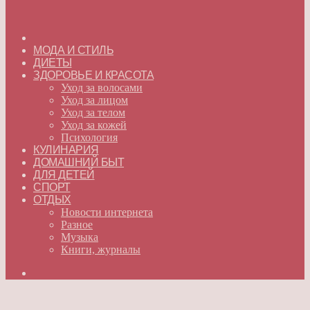
ГЛАВНАЯ
МОДА И СТИЛЬ
ДИЕТЫ
ЗДОРОВЬЕ И КРАСОТА
Уход за волосами
Уход за лицом
Уход за телом
Уход за кожей
Психология
КУЛИНАРИЯ
ДОМАШНИЙ БЫТ
ДЛЯ ДЕТЕЙ
СПОРТ
ОТДЫХ
Новости интернета
Разное
Музыка
Книги, журналы
Искать