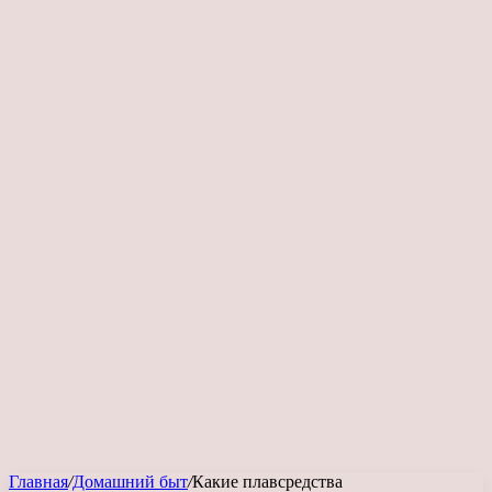
Главная
/
Домашний быт
/
Какие плавсредства