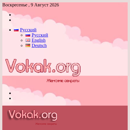
Воскресенье , 9 Август 2026
Войти
Switch
skin
Русский
Русский
English
Deutsch
Меню
Switch
skin