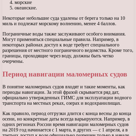
морские
океанские.
Некоторые небольшие суда удалены от берега только на 10
миль и подлежат морскому волнению, менее 4 баллов.
Пограничные воды также заслуживают особого внимания.
Могут применяться специальные правила. Например, в
некоторых районах доступ к воде требует специального
разрешения от местного пограничного ведомства. Кроме того,
границы, проходящие через воду, должны быть четко
очерчены.
Период навигации маломерных судов
В понятие маломерных судов входят и такие моменты, как
периоды навигации. За этой фразой скрывается ряд дат,
официально утвержденных ГИМС для эксплуатации водного
транспорта на местных реках, озерах и водохранилищах.
Как правило, период отгрузки длится с конца весны до конца
осени, но конкретные даты всегда варьируются. Например, в
одних регионах России время навигации маломерных судов
на 2019 год начинается с 1 марта, в других — с 1 апреля, а в
третьих доступ к воде официально разрешен только в начале