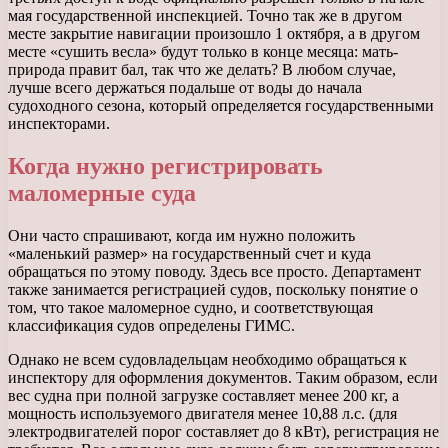
мая государственной инспекцией. Точно так же в другом
месте закрытие навигации произошло 1 октября, а в другом
месте «сушить весла» будут только в конце месяца: мать-
природа правит бал, так что же делать? В любом случае,
лучше всего держаться подальше от воды до начала
судоходного сезона, который определяется государственными
инспекторами.
Когда нужно регистрировать
маломерные суда
Они часто спрашивают, когда им нужно положить
«маленький размер» на государственный счет и куда
обращаться по этому поводу. Здесь все просто. Департамент
также занимается регистрацией судов, поскольку понятие о
том, что такое маломерное судно, и соответствующая
классификация судов определены ГИМС.
Однако не всем судовладельцам необходимо обращаться к
инспектору для оформления документов. Таким образом, если
вес судна при полной загрузке составляет менее 200 кг, а
мощность используемого двигателя менее 10,88 л.с. (для
электродвигателей порог составляет до 8 кВт), регистрация не