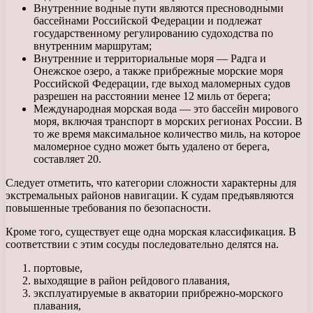
Внутренние водные пути являются пресноводными
бассейнами Российской Федерации и подлежат
государственному регулированию судоходства по
внутренним маршрутам;
Внутренние и территориальные моря — Радга и
Онежское озеро, а также прибрежные морские моря
Российской Федерации, где выход маломерных судов
разрешен на расстоянии менее 12 миль от берега;
Международная морская вода — это бассейн мирового
моря, включая транспорт в морских регионах России. В
то же время максимальное количество миль, на которое
маломерное судно может быть удалено от берега,
составляет 20.
Следует отметить, что категории сложности характерны для
экстремальных районов навигации. К судам предъявляются
повышенные требования по безопасности.
Кроме того, существует еще одна морская классификация. В
соответствии с этим сосуды последовательно делятся на.
портовые,
выходящие в район рейдового плавания,
эксплуатируемые в акватории прибрежно-морского
плавания,