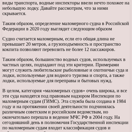
виды транспорта, водные инспекторы ввели нечто похожее на
небольшую лодку. Давайте рассмотрим, что за ними
скрывается.
Таким образом, определение маломерного судна в Российской
Федерации в 2020 году выглядит следующим образом
Судно считается маломерным, если его общая длина не
превышает 20 метров, а грузоподъемность и пространство
кокпита позволяют перевозить не более 12 пассажиров.
Таким образом, большинство водных судов, используемых в
частных целях, подпадают под эти критерии. Примерами
могут служить любительские рыболовные и охотничьи суда и
лодки, используемые для водного туризма и спорта, а также
лодки, используемые для переправы и бытовых нужд.
В целом, категория «маломерных судов» очень широка, и все
эти суда находятся под правовым надзором Инспекции по
маломерным судам (ГИМС). Эта служба была создана в 1984
году и на протяжении своей деятельности подчинялась
различным советским и российским ведомствам, но
окончательно перешла в ведение МЧС РФ в 2004 году. На
сегодняшний день в полномочия Государственной инспекции
по маломерным судам входит классификация судов и