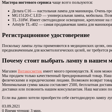
Мастера ногтевого сервиса
чаще всего пользуются:
Дельта С16 — настольная лампа для маникюра. Очень про
MG15120-С LED — универсальная лампа, мобильна. Позвол
TL-318W. Имеет светодиодное освещение, крепление на 
Artstyle TL-402 — самая продаваемая лампа для маникюра.
Регистрационное удостоверение
Поскольку лампы лупы применяются в медицинских целях, они
предназначенным для косметологических целей, не требуется р
Почему стоит выбрать лампу в нашем 
Магазин
Витакосметик
имеет много преимуществ. К ним можно
Мы продаем только качественный брендированный товар. Наш 
физическими и юридическими лицами. Возможен возврат товара, 
Минимальная сумма заказа составляет 2500, бесплатная доставк
доставки или позвонить нашим консультантам. Наш магазин по
Если вы давно хотели приобрести себе светодиодную лампу лу
03.09.2021
0
Время чтения: 3 мин.