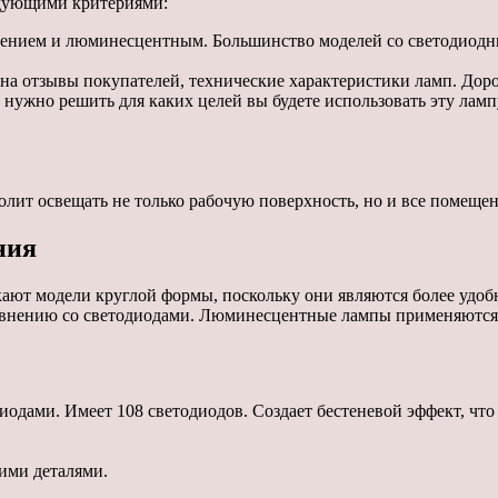
едующими критериями:
нием и люминесцентным. Большинство моделей со светодиодны
 на отзывы покупателей, технические характеристики ламп. Доро
 нужно решить для каких целей вы будете использовать эту ламп
олит освещать не только рабочую поверхность, но и все помещен
ния
ают модели круглой формы, поскольку они являются более удоб
внению со светодиодами. Люминесцентные лампы применяются в
иодами. Имеет 108 светодиодов. Создает бестеневой эффект, что
ими деталями.