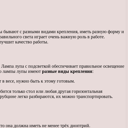
пы бывают с разными видами крепления, иметь разную форму и
вильного света играет очень важную роль в работе.
лучшит качество работы.
 Лампа лупа с подсветкой обеспечивает правильное освещение
что лампы лупы имеют
разные виды крепления
:
т в весе, нужно быть к этому готовым.
бится только стол или любая другая горизонтальная
трубцине легко разбираются, их можно транспортировать.
то она должна иметь не менее трёх диоптрий.