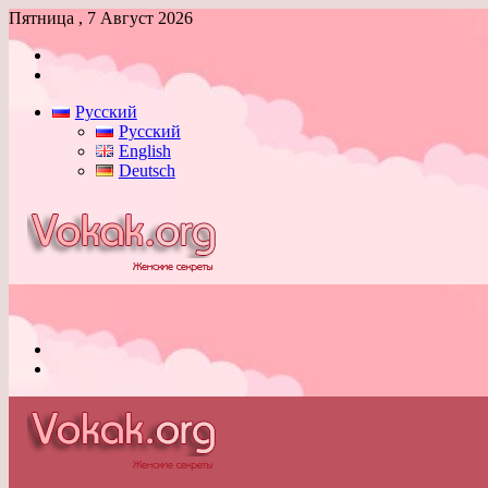
Пятница , 7 Август 2026
Войти
Switch
skin
Русский
Русский
English
Deutsch
Меню
Switch
skin