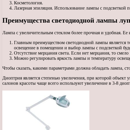
Косметология.
Лазерная эпиляция. Использование лампы с подсветкой по
Преимущества светодиодной лампы лу
Лампа с увеличительным стеклом более прочная и удобная. Ее 
Главным преимуществом светодиодной лампы является то
освещение в помещении и выбор лампы с подсветкой бу
Отсутствие мерцания света. Если нет мерцания, то смело 
Можно регулировать яркость лампы и температуру освещен
Чтобы сказать, какими параметрами должна обладать лампа, сто
Диоптрия является степенью увеличения, при которой объект 
салонов красоты чаще всего используют увеличение в 3-8 диоп