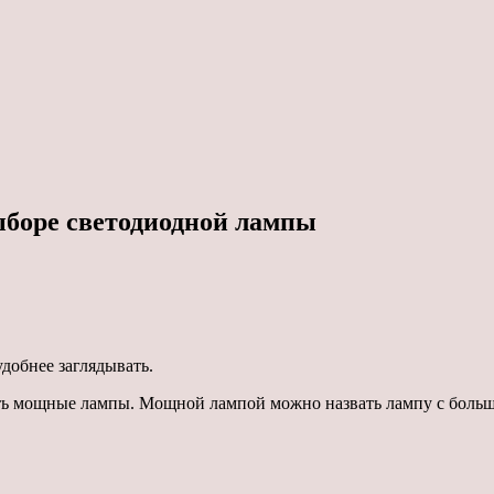
ыборе светодиодной лампы
добнее заглядывать.
ить мощные лампы. Мощной лампой можно назвать лампу с боль