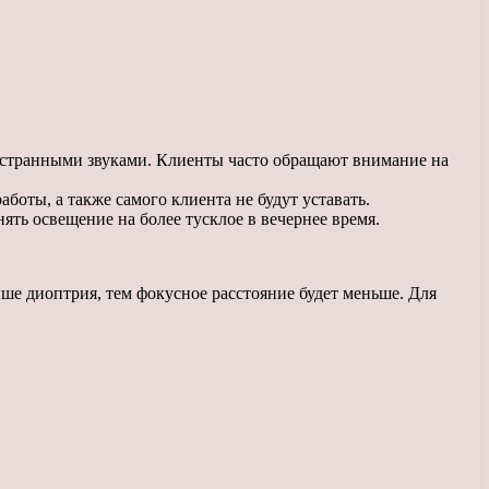
я странными звуками. Клиенты часто обращают внимание на
боты, а также самого клиента не будут уставать.
ять освещение на более тусклое в вечернее время.
ше диоптрия, тем фокусное расстояние будет меньше. Для