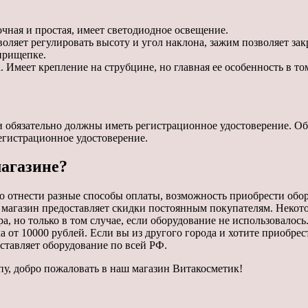
чная и простая, имеет светодиодное освещение.
яет регулировать высоту и угол наклона, зажим позволяет зак
прищепке.
 Имеет крепление на струбцине, но главная ее особенность в том
 обязательно должны иметь регистрационное удостоверение. О
егистрационное удостоверение.
магазине?
 отнести разные способы оплаты, возможность приобрести обор
магазин предоставляет скидки постоянным покупателям. Некото
но только в том случае, если оборудование не использовалось. 
а от 10000 рублей. Если вы из другого города и хотите приобрес
ставляет оборудование по всей РФ.
пу, добро пожаловать в наш магазин Витакосметик!