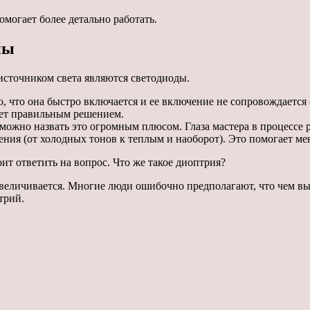
могает более детально работать.
пы
источником света являются светодиоды.
, что она быстро включается и ее включение не сопровождаетс
дет правильным решением.
можно назвать это огромным плюсом. Глаза мастера в процессе ра
ия (от холодных тонов к теплым и наоборот). Это помогает мен
ит ответить на вопрос. Что же такое диоптрия?
увеличивается. Многие люди ошибочно предполагают, что чем вы
трий.