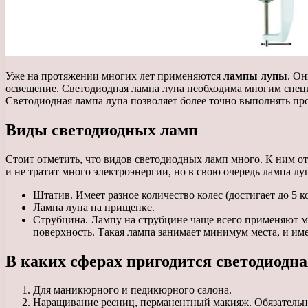
Уже на протяжении многих лет применяются
лампы лупы
. О
освещение. Светодиодная лампа лупа необходима многим специ
Светодиодная лампа лупа позволяет более точно выполнять пр
Виды светодиодных ламп
Стоит отметить, что видов светодиодных ламп много. К ним о
и не тратит много электроэнергии, но в свою очередь лампа л
Штатив. Имеет разное количество колес (достигает до 5 к
Лампа лупа на прищепке.
Струбцина. Лампу на струбцине чаще всего применяют ма
поверхность. Такая лампа занимает минимум места, и им
В каких сферах пригодится светодиодна
Для маникюрного и педикюрного салона.
Наращивание ресниц, перманентный макияж. Обязательным