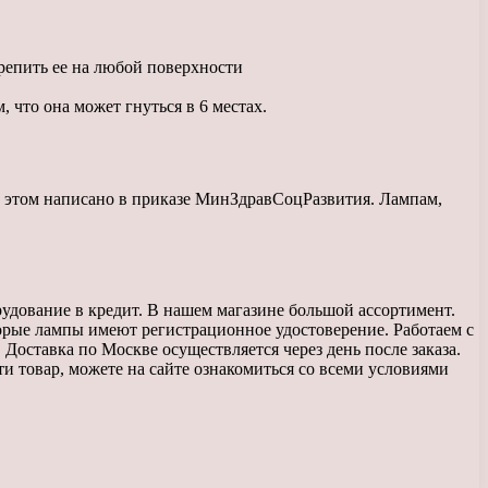
репить ее на любой поверхности
, что она может гнуться в 6 местах.
б этом написано в приказе МинЗдравСоцРазвития. Лампам,
удование в кредит. В нашем магазине большой ассортимент.
рые лампы имеют регистрационное удостоверение. Работаем с
Доставка по Москве осуществляется через день после заказа.
ти товар, можете на сайте ознакомиться со всеми условиями