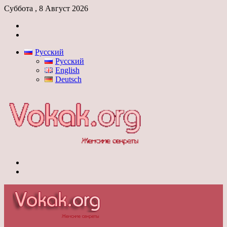
Суббота , 8 Август 2026
Войти
Switch
skin
Русский
Русский
English
Deutsch
Меню
Switch
skin