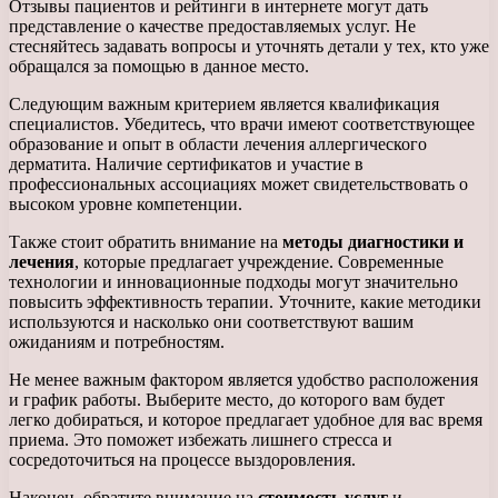
Отзывы пациентов и рейтинги в интернете могут дать
представление о качестве предоставляемых услуг. Не
стесняйтесь задавать вопросы и уточнять детали у тех, кто уже
обращался за помощью в данное место.
Следующим важным критерием является квалификация
специалистов. Убедитесь, что врачи имеют соответствующее
образование и опыт в области лечения аллергического
дерматита. Наличие сертификатов и участие в
профессиональных ассоциациях может свидетельствовать о
высоком уровне компетенции.
Также стоит обратить внимание на
методы диагностики и
лечения
, которые предлагает учреждение. Современные
технологии и инновационные подходы могут значительно
повысить эффективность терапии. Уточните, какие методики
используются и насколько они соответствуют вашим
ожиданиям и потребностям.
Не менее важным фактором является удобство расположения
и график работы. Выберите место, до которого вам будет
легко добираться, и которое предлагает удобное для вас время
приема. Это поможет избежать лишнего стресса и
сосредоточиться на процессе выздоровления.
Наконец, обратите внимание на
стоимость услуг
и