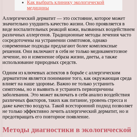
Как выбрать клинику экологической
медицины
Аллергический дерматит — это состояние, которое может
значительно ухудшить качество жизни. Оно проявляется в
виде воспалительных реакций кожи, вызванных воздействием
различных аллергенов. Традиционные методы лечения часто
сосредоточены на устранении симптомов, однако
современные подходы предлагают более комплексные
решения. Они включают в себя не только медикаментозное
лечение, но и изменение образа жизни, диеты, а также
использование природных средств.
Одним из ключевых аспектов в борьбе с аллергическим
дерматитом является понимание того, как окружающая среда
влияет на наше здоровье. Важно не только устранить
симптомы, но и выявить и устранить первопричины
заболевания. Это может включать в себя анализ воздействия
различных факторов, таких как питание, уровень стресса и
даже качество воздуха. Такой всесторонний подход позволяет
не только эффективно лечить аллергический дерматит, но и
предотвращать его повторное появление.
Методы диагностики в экологической