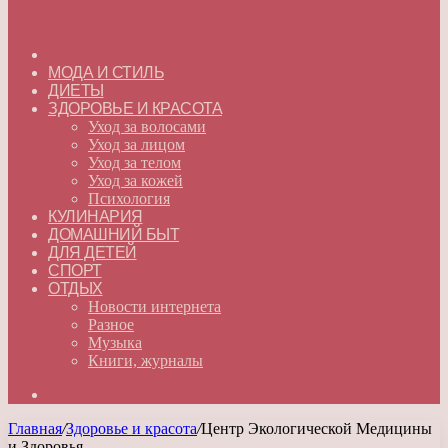
ГЛАВНАЯ
МОДА И СТИЛЬ
ДИЕТЫ
ЗДОРОВЬЕ И КРАСОТА
Уход за волосами
Уход за лицом
Уход за телом
Уход за кожей
Психология
КУЛИНАРИЯ
ДОМАШНИЙ БЫТ
ДЛЯ ДЕТЕЙ
СПОРТ
ОТДЫХ
Новости интернета
Разное
Музыка
Книги, журналы
Искать
Главная
/
Здоровье и красота
/
Центр Экологической Медицины
и Здоровья