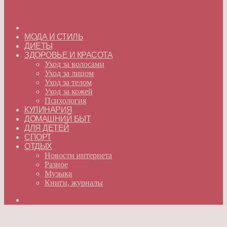
ГЛАВНАЯ
МОДА И СТИЛЬ
ДИЕТЫ
ЗДОРОВЬЕ И КРАСОТА
Уход за волосами
Уход за лицом
Уход за телом
Уход за кожей
Психология
КУЛИНАРИЯ
ДОМАШНИЙ БЫТ
ДЛЯ ДЕТЕЙ
СПОРТ
ОТДЫХ
Новости интернета
Разное
Музыка
Книги, журналы
Искать