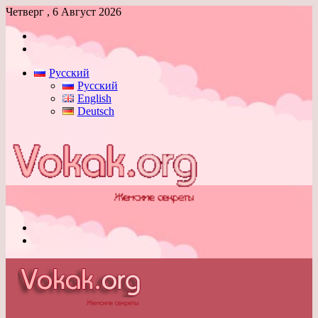
Четверг , 6 Август 2026
Войти
Switch
skin
Русский
Русский
English
Deutsch
Меню
Switch
skin