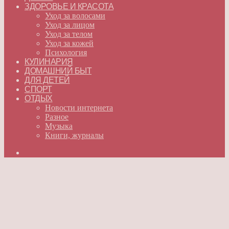
ЗДОРОВЬЕ И КРАСОТА
Уход за волосами
Уход за лицом
Уход за телом
Уход за кожей
Психология
КУЛИНАРИЯ
ДОМАШНИЙ БЫТ
ДЛЯ ДЕТЕЙ
СПОРТ
ОТДЫХ
Новости интернета
Разное
Музыка
Книги, журналы
Искать