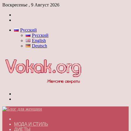
Воскресенье , 9 Август 2026
Войти
Switch
skin
Русский
Русский
English
Deutsch
Меню
Switch
skin
ГЛАВНАЯ
МОДА И СТИЛЬ
ДИЕТЫ