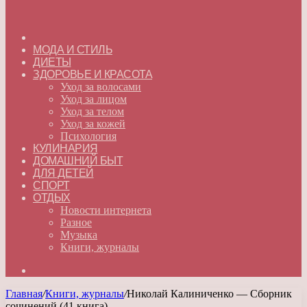
ГЛАВНАЯ
МОДА И СТИЛЬ
ДИЕТЫ
ЗДОРОВЬЕ И КРАСОТА
Уход за волосами
Уход за лицом
Уход за телом
Уход за кожей
Психология
КУЛИНАРИЯ
ДОМАШНИЙ БЫТ
ДЛЯ ДЕТЕЙ
СПОРТ
ОТДЫХ
Новости интернета
Разное
Музыка
Книги, журналы
Искать
Главная
/
Книги, журналы
/
Николай Калиниченко — Сборник
сочинений (41 книга)