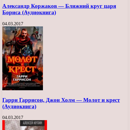
Александр Коржаков — Ближний круг царя
Бориса (Аудиокнига)
04.03.2017
Гарри Гаррисон, Джон Холм — Молот и крест
(Аудиокнига)
04.03.2017