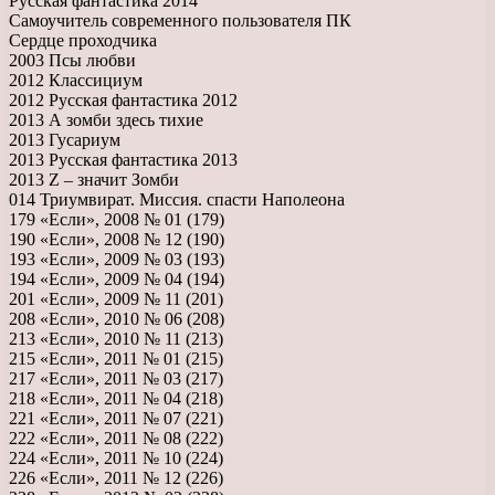
Русская фантастика 2014
Самоучитель современного пользователя ПК
Сердце проходчика
2003 Псы любви
2012 Классициум
2012 Русская фантастика 2012
2013 А зомби здесь тихие
2013 Гусариум
2013 Русская фантастика 2013
2013 Z – значит Зомби
014 Триумвират. Миссия. спасти Наполеона
179 «Если», 2008 № 01 (179)
190 «Если», 2008 № 12 (190)
193 «Если», 2009 № 03 (193)
194 «Если», 2009 № 04 (194)
201 «Если», 2009 № 11 (201)
208 «Если», 2010 № 06 (208)
213 «Если», 2010 № 11 (213)
215 «Если», 2011 № 01 (215)
217 «Если», 2011 № 03 (217)
218 «Если», 2011 № 04 (218)
221 «Если», 2011 № 07 (221)
222 «Если», 2011 № 08 (222)
224 «Если», 2011 № 10 (224)
226 «Если», 2011 № 12 (226)