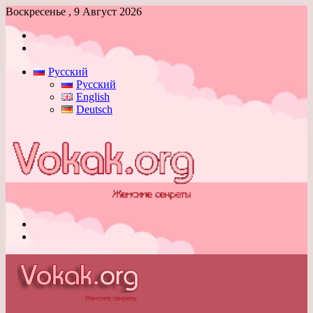
Воскресенье , 9 Август 2026
Войти
Switch
skin
Русский
Русский
English
Deutsch
Меню
Switch
skin