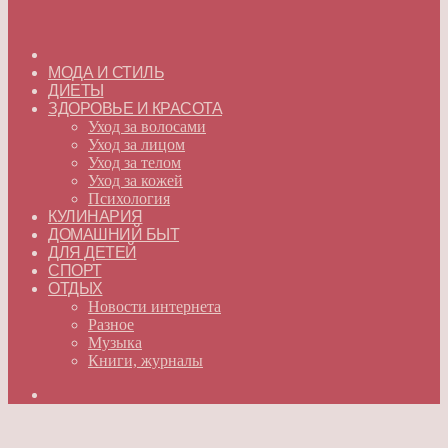
ГЛАВНАЯ
МОДА И СТИЛЬ
ДИЕТЫ
ЗДОРОВЬЕ И КРАСОТА
Уход за волосами
Уход за лицом
Уход за телом
Уход за кожей
Психология
КУЛИНАРИЯ
ДОМАШНИЙ БЫТ
ДЛЯ ДЕТЕЙ
СПОРТ
ОТДЫХ
Новости интернета
Разное
Музыка
Книги, журналы
Искать