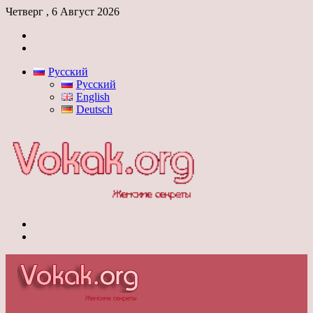
Четверг , 6 Август 2026
Войти
Switch
skin
Русский
Русский
English
Deutsch
Меню
Switch
skin