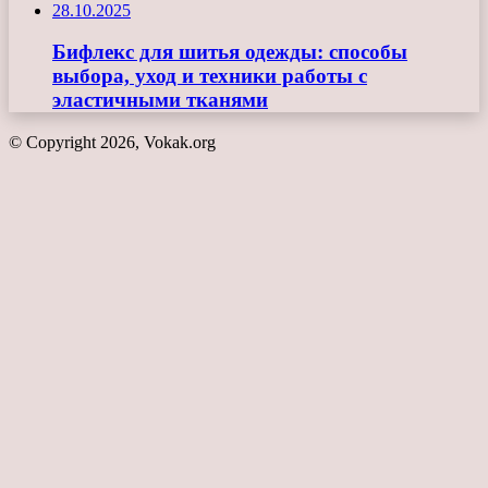
28.10.2025
Бифлекс для шитья одежды: способы
выбора, уход и техники работы с
эластичными тканями
© Copyright 2026, Vokak.org
Кнопка
«Наверх»