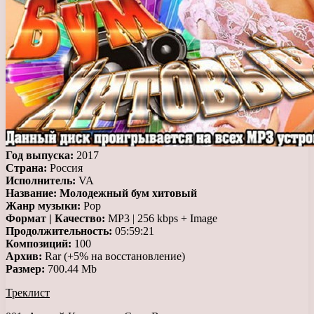
Год выпуска:
2017
Страна:
Россия
Исполнитель:
VA
Название:
Молодежный бум хитовый
Жанр музыки:
Pop
Формат | Качество:
MP3 | 256 kbps + Image
Продолжительность:
05:59:21
Композиций:
100
Архив:
Rar (+5% на восстановление)
Размер:
700.44 Mb
Треклист