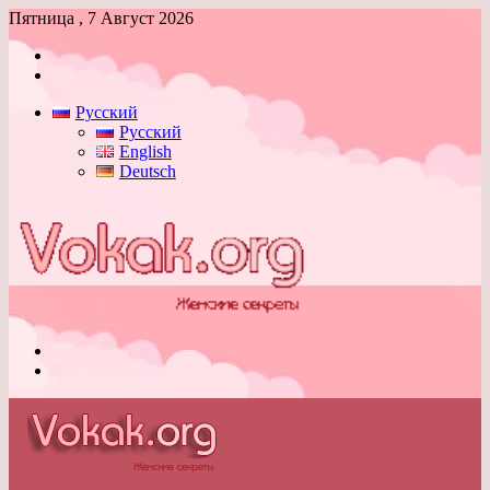
Пятница , 7 Август 2026
Войти
Switch
skin
Русский
Русский
English
Deutsch
Меню
Switch
skin