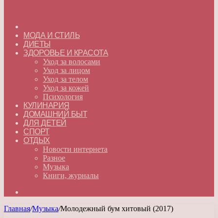
ГЛАВНАЯ
МОДА И СТИЛЬ
ДИЕТЫ
ЗДОРОВЬЕ И КРАСОТА
Уход за волосами
Уход за лицом
Уход за телом
Уход за кожей
Психология
КУЛИНАРИЯ
ДОМАШНИЙ БЫТ
ДЛЯ ДЕТЕЙ
СПОРТ
ОТДЫХ
Новости интернета
Разное
Музыка
Книги, журналы
Искать
Главная
/
Музыка
/
Молодежный бум хитовый (2017)