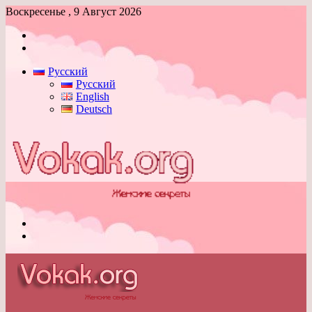
Воскресенье , 9 Август 2026
Войти
Switch
skin
Русский
Русский
English
Deutsch
Меню
Switch
skin