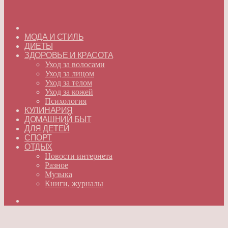
ГЛАВНАЯ
МОДА И СТИЛЬ
ДИЕТЫ
ЗДОРОВЬЕ И КРАСОТА
Уход за волосами
Уход за лицом
Уход за телом
Уход за кожей
Психология
КУЛИНАРИЯ
ДОМАШНИЙ БЫТ
ДЛЯ ДЕТЕЙ
СПОРТ
ОТДЫХ
Новости интернета
Разное
Музыка
Книги, журналы
Искать