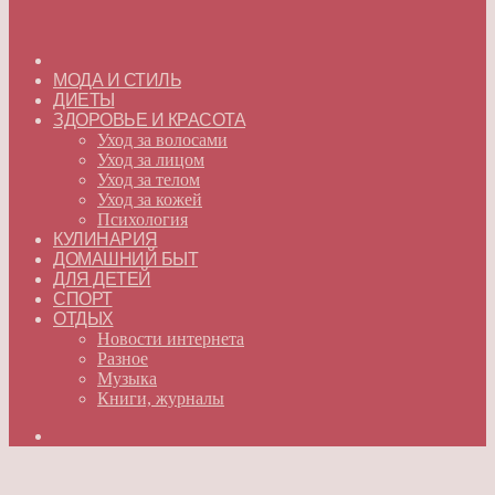
ГЛАВНАЯ
МОДА И СТИЛЬ
ДИЕТЫ
ЗДОРОВЬЕ И КРАСОТА
Уход за волосами
Уход за лицом
Уход за телом
Уход за кожей
Психология
КУЛИНАРИЯ
ДОМАШНИЙ БЫТ
ДЛЯ ДЕТЕЙ
СПОРТ
ОТДЫХ
Новости интернета
Разное
Музыка
Книги, журналы
Искать