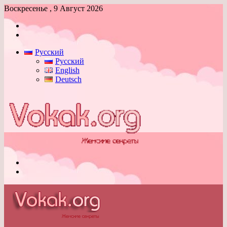
Воскресенье , 9 Август 2026
Войти
Switch
skin
Русский
Русский
English
Deutsch
Меню
Switch
skin