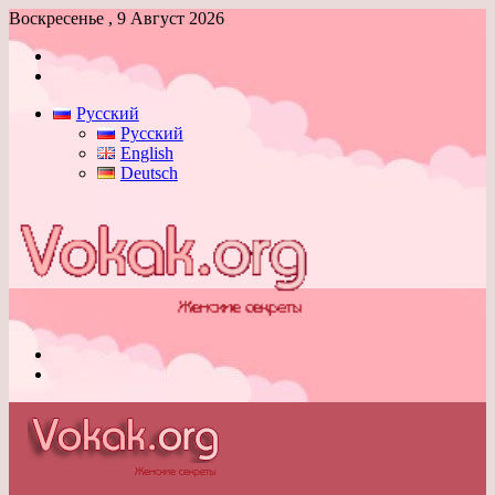
Воскресенье , 9 Август 2026
Войти
Switch
skin
Русский
Русский
English
Deutsch
Меню
Switch
skin