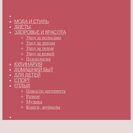
ГЛАВНАЯ
МОДА И СТИЛЬ
ДИЕТЫ
ЗДОРОВЬЕ И КРАСОТА
Уход за волосами
Уход за лицом
Уход за телом
Уход за кожей
Психология
КУЛИНАРИЯ
ДОМАШНИЙ БЫТ
ДЛЯ ДЕТЕЙ
СПОРТ
ОТДЫХ
Новости интернета
Разное
Музыка
Книги, журналы
Искать